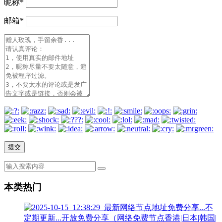
昵称
*
邮箱
*
本类热门