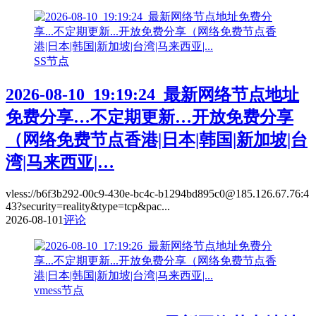
SS节点
2026-08-10_19:19:24_最新网络节点地址
免费分享…不定期更新…开放免费分享
（网络免费节点香港|日本|韩国|新加坡|台
湾|马来西亚|…
vless://b6f3b292-00c9-430e-bc4c-b1294bd895c0@185.126.67.76:4
43?security=reality&type=tcp&pac...
2026-08-10
1
评论
vmess节点