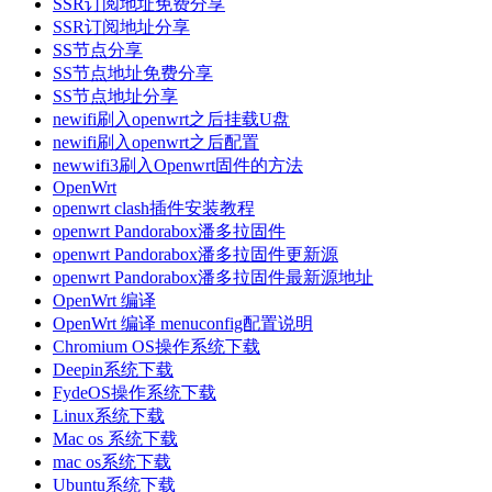
SSR订阅地址免费分享
SSR订阅地址分享
SS节点分享
SS节点地址免费分享
SS节点地址分享
newifi刷入openwrt之后挂载U盘
newifi刷入openwrt之后配置
newwifi3刷入Openwrt固件的方法
OpenWrt
openwrt clash插件安装教程
openwrt Pandorabox潘多拉固件
openwrt Pandorabox潘多拉固件更新源
openwrt Pandorabox潘多拉固件最新源地址
OpenWrt 编译
OpenWrt 编译 menuconfig配置说明
Chromium OS操作系统下载
Deepin系统下载
FydeOS操作系统下载
Linux系统下载
Mac os 系统下载
mac os系统下载
Ubuntu系统下载