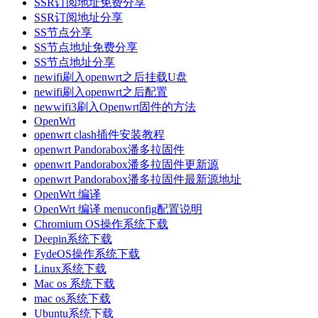
SSR订阅地址免费分享
SSR订阅地址分享
SS节点分享
SS节点地址免费分享
SS节点地址分享
newifi刷入openwrt之后挂载U盘
newifi刷入openwrt之后配置
newwifi3刷入Openwrt固件的方法
OpenWrt
openwrt clash插件安装教程
openwrt Pandorabox潘多拉固件
openwrt Pandorabox潘多拉固件更新源
openwrt Pandorabox潘多拉固件最新源地址
OpenWrt 编译
OpenWrt 编译 menuconfig配置说明
Chromium OS操作系统下载
Deepin系统下载
FydeOS操作系统下载
Linux系统下载
Mac os 系统下载
mac os系统下载
Ubuntu系统下载