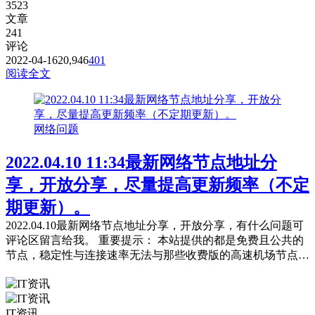
3523
文章
241
评论
2022-04-16
20,946
401
阅读全文
网络问题
2022.04.10 11:34最新网络节点地址分
享，开放分享，尽量提高更新频率（不定
期更新）。
2022.04.10最新网络节点地址分享，开放分享，有什么问题可
评论区留言给我。 重要提示： 本站提供的都是免费且公共的
节点，稳定性与连接速率无法与那些收费版的高速机场节点相
提并论，不能奢望太多。 常见问题，统一回复： 第一：注意
你自己的网络环境（本地连接当中的DNS，手动配置一下：4
个114，4个1，4.4.8.8，8.8.8.8或是其它公共的DNS。） 第
IT资讯
二：免费公共的节点，用的人太多，稳定性...