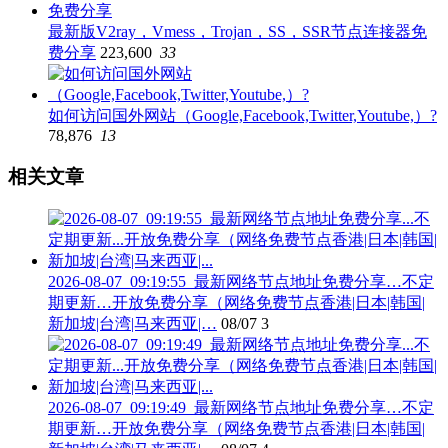
最新版V2ray，Vmess，Trojan，SS，SSR节点连接器免
费分享
223,600
33
如何访问国外网站（Google,Facebook,Twitter,Youtube,）?
78,876
13
相关文章
2026-08-07_09:19:55_最新网络节点地址免费分享…不定
期更新…开放免费分享（网络免费节点香港|日本|韩国|
新加坡|台湾|马来西亚|…
08/07
3
2026-08-07_09:19:49_最新网络节点地址免费分享…不定
期更新…开放免费分享（网络免费节点香港|日本|韩国|