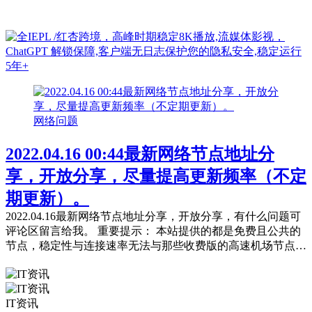
网络问题
2022.04.16 00:44最新网络节点地址分
享，开放分享，尽量提高更新频率（不定
期更新）。
2022.04.16最新网络节点地址分享，开放分享，有什么问题可
评论区留言给我。 重要提示： 本站提供的都是免费且公共的
节点，稳定性与连接速率无法与那些收费版的高速机场节点相
提并论，不能奢望太多。 常见问题，统一回复： 第一：注意
你自己的网络环境（本地连接当中的DNS，手动配置一下：4
个114，4个1，4.4.8.8，8.8.8.8或是其它公共的DNS。） 第
IT资讯
二：免费公共的节点，用的人太多，稳定性...