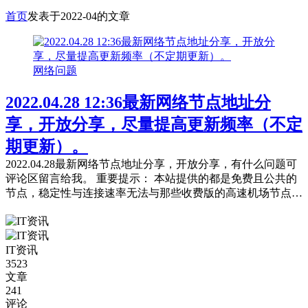
首页
发表于2022-04的文章
网络问题
2022.04.28 12:36最新网络节点地址分
享，开放分享，尽量提高更新频率（不定
期更新）。
2022.04.28最新网络节点地址分享，开放分享，有什么问题可
评论区留言给我。 重要提示： 本站提供的都是免费且公共的
节点，稳定性与连接速率无法与那些收费版的高速机场节点相
提并论，不能奢望太多。 常见问题，统一回复： 第一：注意
你自己的网络环境（本地连接当中的DNS，手动配置一下：4
个114，4个1，4.4.8.8，8.8.8.8或是其它公共的DNS。） 第
IT资讯
二：免费公共的节点，用的人太多，稳定性...
3523
文章
241
评论