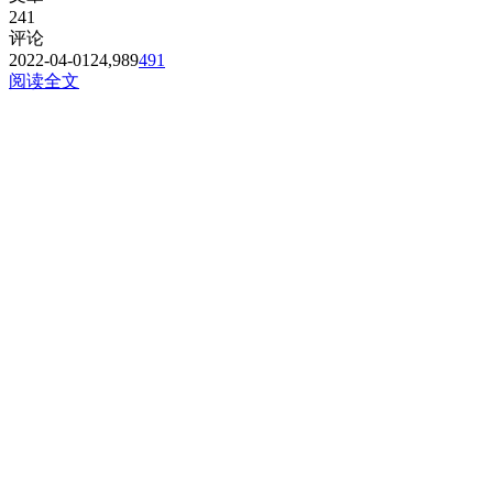
241
评论
2022-04-01
24,989
491
阅读全文