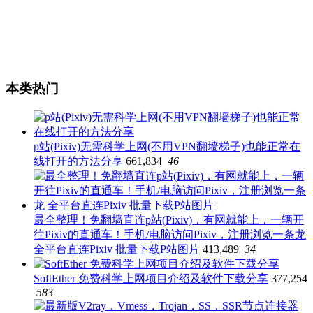
本类热门
p站(Pixiv)无需科学上网(不用VPN翻墙梯子)也能正常在
线打开的方法分享
661,834
46
最全整理！免翻墙直连p站(Pixiv)，有网就能上，一辆开
往Pixiv的直通车！手机/电脑访问Pixiv，注册浏览一条龙
全平台直连Pixiv 批量下载P站图片
413,489
34
SoftEther 免费科学上网项目介绍及软件下载分享
377,254
583