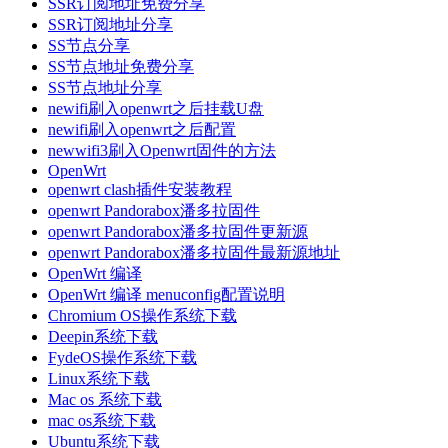
SSR订阅地址免费分享
SSR订阅地址分享
SS节点分享
SS节点地址免费分享
SS节点地址分享
newifi刷入openwrt之后挂载U盘
newifi刷入openwrt之后配置
newwifi3刷入Openwrt固件的方法
OpenWrt
openwrt clash插件安装教程
openwrt Pandorabox潘多拉固件
openwrt Pandorabox潘多拉固件更新源
openwrt Pandorabox潘多拉固件最新源地址
OpenWrt 编译
OpenWrt 编译 menuconfig配置说明
Chromium OS操作系统下载
Deepin系统下载
FydeOS操作系统下载
Linux系统下载
Mac os 系统下载
mac os系统下载
Ubuntu系统下载