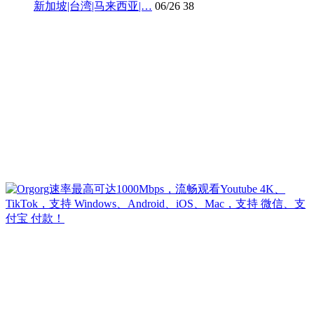
新加坡|台湾|马来西亚|…
06/26
38