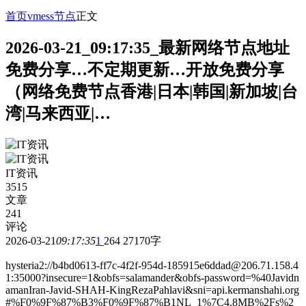
首页
vmess节点
正文
2026-03-21_09:17:35_最新网络节点地址
免费分享…不定期更新…开放免费分享
（网络免费节点香港|日本|韩国|新加坡|台
湾|马来西亚|…
IT资讯
3515
文章
241
评论
2026-03-21
09:17:35
1
264
27170字
hysteria2://b4bd0613-ff7c-4f2f-954d-185915e6ddad@206.71.158.4
1:35000?insecure=1&obfs=salamander&obfs-password=%40Javidn
amanIran-Javid-SHAH-KingRezaPahlavi&sni=api.kermanshahi.org
#%F0%9F%87%B3%F0%9F%87%B1NL_1%7C4.8MB%2Fs%2