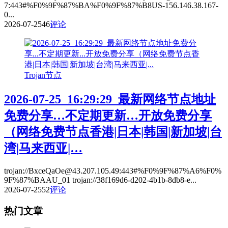
7:443#%F0%9F%87%BA%F0%9F%87%B8US-156.146.38.167-
0...
2026-07-25
46
评论
Trojan节点
2026-07-25_16:29:29_最新网络节点地址
免费分享…不定期更新…开放免费分享
（网络免费节点香港|日本|韩国|新加坡|台
湾|马来西亚|…
trojan://BxceQaOe@43.207.105.49:443#%F0%9F%87%A6%F0%
9F%87%BAAU_01 trojan://38f169d6-d202-4b1b-8db8-e...
2026-07-25
52
评论
热门文章