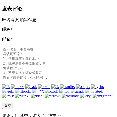
发表评论
匿名网友
填写信息
昵称
*
邮箱
*
评论：1 其中：访客 1 博主 0