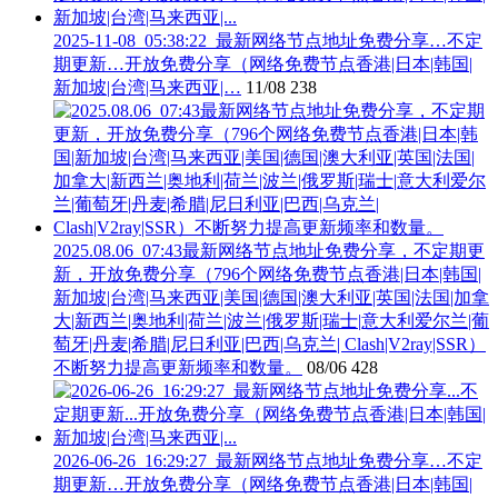
2025-11-08_05:38:22_最新网络节点地址免费分享…不定
期更新…开放免费分享（网络免费节点香港|日本|韩国|
新加坡|台湾|马来西亚|…
11/08
238
2025.08.06_07:43最新网络节点地址免费分享，不定期更
新，开放免费分享（796个网络免费节点香港|日本|韩国|
新加坡|台湾|马来西亚|美国|德国|澳大利亚|英国|法国|加拿
大|新西兰|奥地利|荷兰|波兰|俄罗斯|瑞士|意大利爱尔兰|葡
萄牙|丹麦|希腊|尼日利亚|巴西|乌克兰| Clash|V2ray|SSR）
不断努力提高更新频率和数量。
08/06
428
2026-06-26_16:29:27_最新网络节点地址免费分享…不定
期更新…开放免费分享（网络免费节点香港|日本|韩国|