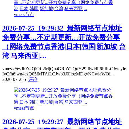
vmess节点
2026-07-25_19:29:32_最新网络节点地址
免费分享…不定期更新…开放免费分享
（网络免费节点香港|日本|韩国|新加坡|台
湾|马来西亚|…
vmess://eyJhZGQiOiJ2MjQuaGRhY2QuY29tIiwidiI6IjIiLCJwcyI6
IvCfh6jwn4ezQ05fMTAiLCJwb3J0IjozMDgyNCwiaWQi...
2026-07-25
51
评论
vmess节点
2026-07-25_19:29:27_最新网络节点地址