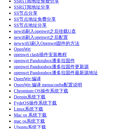
SSR订阅地址免费分享
SSR订阅地址分享
SS节点分享
SS节点地址免费分享
SS节点地址分享
newifi刷入openwrt之后挂载U盘
newifi刷入openwrt之后配置
newwifi3刷入Openwrt固件的方法
OpenWrt
openwrt clash插件安装教程
openwrt Pandorabox潘多拉固件
openwrt Pandorabox潘多拉固件更新源
openwrt Pandorabox潘多拉固件最新源地址
OpenWrt 编译
OpenWrt 编译 menuconfig配置说明
Chromium OS操作系统下载
Deepin系统下载
FydeOS操作系统下载
Linux系统下载
Mac os 系统下载
mac os系统下载
Ubuntu系统下载