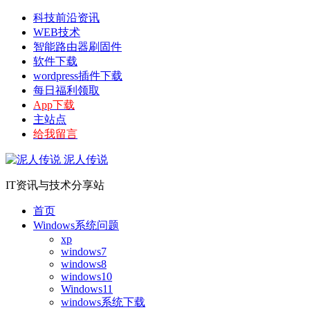
科技前沿资讯
WEB技术
智能路由器刷固件
软件下载
wordpress插件下载
每日福利领取
App下载
主站点
给我留言
泥人传说
IT资讯与技术分享站
首页
Windows系统问题
xp
windows7
windows8
windows10
Windows11
windows系统下载