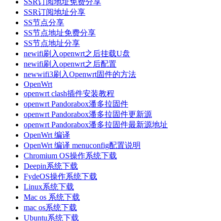
SSR订阅地址免费分享
SSR订阅地址分享
SS节点分享
SS节点地址免费分享
SS节点地址分享
newifi刷入openwrt之后挂载U盘
newifi刷入openwrt之后配置
newwifi3刷入Openwrt固件的方法
OpenWrt
openwrt clash插件安装教程
openwrt Pandorabox潘多拉固件
openwrt Pandorabox潘多拉固件更新源
openwrt Pandorabox潘多拉固件最新源地址
OpenWrt 编译
OpenWrt 编译 menuconfig配置说明
Chromium OS操作系统下载
Deepin系统下载
FydeOS操作系统下载
Linux系统下载
Mac os 系统下载
mac os系统下载
Ubuntu系统下载