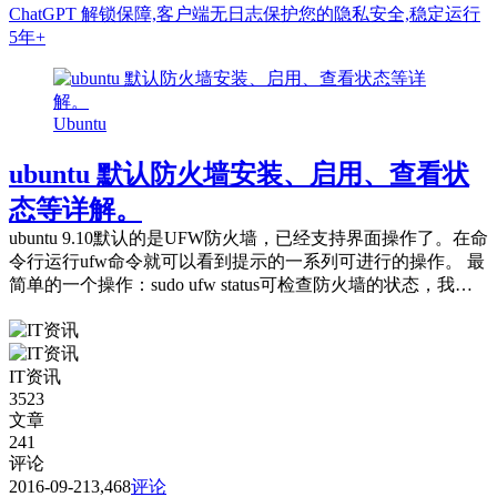
Ubuntu
ubuntu 默认防火墙安装、启用、查看状
态等详解。
ubuntu 9.10默认的是UFW防火墙，已经支持界面操作了。在命
令行运行ufw命令就可以看到提示的一系列可进行的操作。 最
简单的一个操作：sudo ufw status可检查防火墙的状态，我的
返回...
IT资讯
3523
文章
241
评论
2016-09-21
3,468
评论