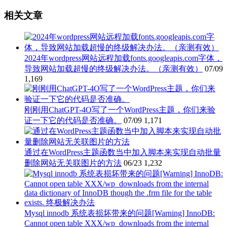
相关文章
2024年wordpress网站远程加载fonts.googleapis.com字体，
导致网站加载超慢的终级解决办法。（亲测有效）
07/09
1,169
刚刚用ChatGPT-4O写了一个WordPress主题，你们来验
证一下它的代码是否准确。
07/09
1,171
通过在WordPress主题函数当中加入脚本来实现自动批量
删除网站无关联图片的方法
06/23
1,232
Mysql innodb 系统表损坏带来的问题[Warning] InnoDB:
Cannot open table XXX/wp_downloads from the internal