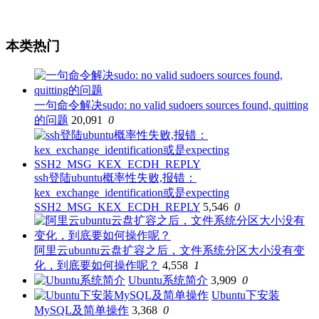
本类热门
一句命令解决sudo: no valid sudoers sources found, quitting
的问题
20,091
0
ssh登陆ubuntu概率性失败,报错：
kex_exchange_identification或是expecting
SSH2_MSG_KEX_ECDH_REPLY
5,546
0
阿里云ubuntu云盘扩容之后，文件系统分区大小没有变
化，到底要如何操作呢？
4,558
1
Ubuntu系统简介
3,909
0
Ubuntu下安装
MySQL及简单操作
3,368
0