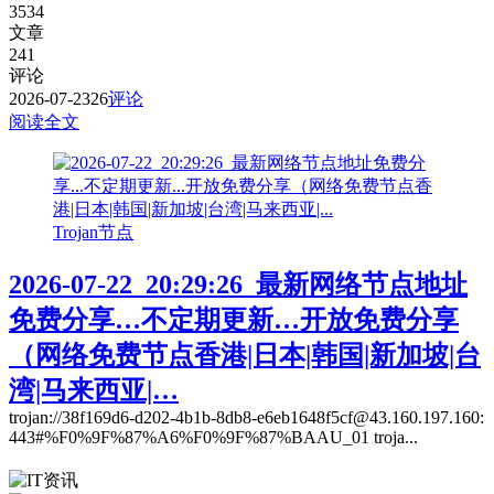
3534
文章
241
评论
2026-07-23
26
评论
阅读全文
Trojan节点
2026-07-22_20:29:26_最新网络节点地址
免费分享…不定期更新…开放免费分享
（网络免费节点香港|日本|韩国|新加坡|台
湾|马来西亚|…
trojan://38f169d6-d202-4b1b-8db8-e6eb1648f5cf@43.160.197.160:
443#%F0%9F%87%A6%F0%9F%87%BAAU_01 troja...