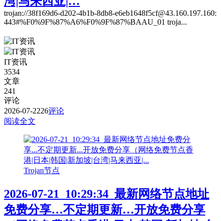
湾|马来西亚|…
trojan://38f169d6-d202-4b1b-8db8-e6eb1648f5cf@43.160.197.160:
443#%F0%9F%87%A6%F0%9F%87%BAAU_01 troja...
IT资讯
3534
文章
241
评论
2026-07-22
26
评论
阅读全文
Trojan节点
2026-07-21_10:29:34_最新网络节点地址
免费分享…不定期更新…开放免费分享