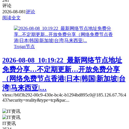
241
评论
2026-08-08
1
评论
阅读全文
Trojan节点
2026-08-08_10:19:22_最新网络节点地址
免费分享…不定期更新…开放免费分享
（网络免费节点香港|日本|韩国|新加坡|台
湾|马来西亚|…
vless://b6f3b292-00c9-430e-bc4c-b1294bd895c0@185.126.67.76:4
43?security=reality&type=tcp&pac...
IT资讯