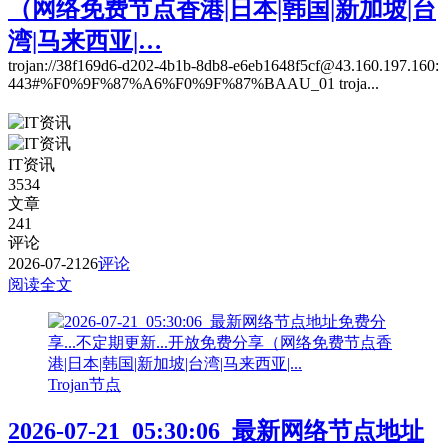
（网络免费节点香港|日本|韩国|新加坡|台
湾|马来西亚|…
trojan://38f169d6-d202-4b1b-8db8-e6eb1648f5cf@43.160.197.160:
443#%F0%9F%87%A6%F0%9F%87%BAAU_01 troja...
IT资讯
3534
文章
241
评论
2026-07-21
26
评论
阅读全文
Trojan节点
2026-07-21_05:30:06_最新网络节点地址