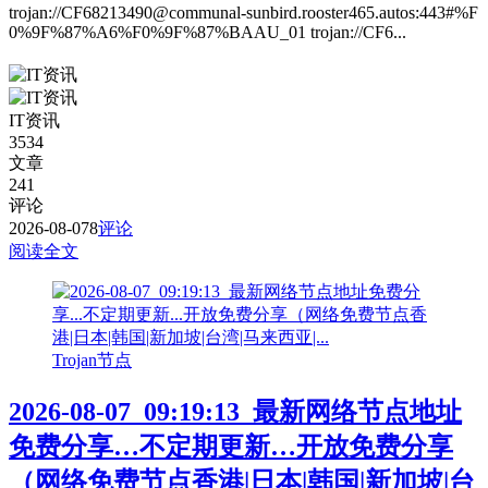
trojan://CF68213490@communal-sunbird.rooster465.autos:443#%F
0%9F%87%A6%F0%9F%87%BAAU_01 trojan://CF6...
IT资讯
3534
文章
241
评论
2026-08-07
8
评论
阅读全文
Trojan节点
2026-08-07_09:19:13_最新网络节点地址
免费分享…不定期更新…开放免费分享
（网络免费节点香港|日本|韩国|新加坡|台