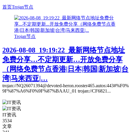
首页
Trojan节点
Trojan节点
2026-08-08_19:19:22_最新网络节点地址
免费分享…不定期更新…开放免费分享
（网络免费节点香港|日本|韩国|新加坡|台
湾|马来西亚|…
trojan://NQ26071394@devoted-heron.rooster465.autos:443#%F0%
9F%87%A6%F0%9F%87%BAAU_01 trojan://CF6821...
IT资讯
3534
文章