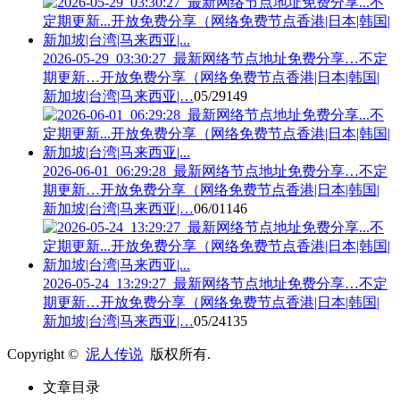
2026-05-29_03:30:27_最新网络节点地址免费分享…不定
期更新…开放免费分享（网络免费节点香港|日本|韩国|
新加坡|台湾|马来西亚|…
05/29
149
2026-06-01_06:29:28_最新网络节点地址免费分享…不定
期更新…开放免费分享（网络免费节点香港|日本|韩国|
新加坡|台湾|马来西亚|…
06/01
146
2026-05-24_13:29:27_最新网络节点地址免费分享…不定
期更新…开放免费分享（网络免费节点香港|日本|韩国|
新加坡|台湾|马来西亚|…
05/24
135
Copyright ©
泥人传说
版权所有.
文章目录