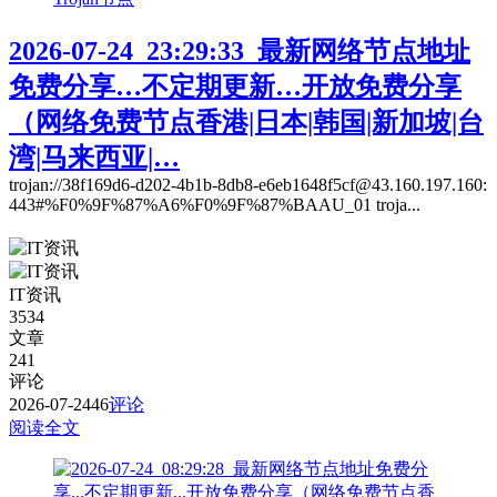
2026-07-24_23:29:33_最新网络节点地址
免费分享…不定期更新…开放免费分享
（网络免费节点香港|日本|韩国|新加坡|台
湾|马来西亚|…
trojan://38f169d6-d202-4b1b-8db8-e6eb1648f5cf@43.160.197.160:
443#%F0%9F%87%A6%F0%9F%87%BAAU_01 troja...
IT资讯
3534
文章
241
评论
2026-07-24
46
评论
阅读全文