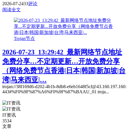
2026-07-24
33
评论
阅读全文
Trojan节点
2026-07-23_13:29:42_最新网络节点地址
免费分享…不定期更新…开放免费分享
（网络免费节点香港|日本|韩国|新加坡|台
湾|马来西亚|…
trojan://38f169d6-d202-4b1b-8db8-e6eb1648f5cf@43.160.197.160:
443#%F0%9F%87%A6%F0%9F%87%BAAU_01 troja...
IT资讯
3534
文章