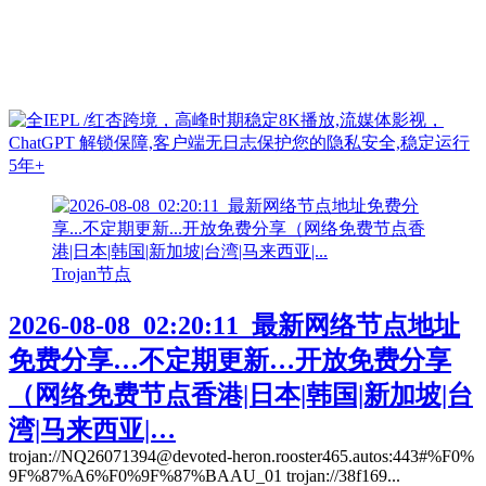
Trojan节点
2026-08-08_02:20:11_最新网络节点地址
免费分享…不定期更新…开放免费分享
（网络免费节点香港|日本|韩国|新加坡|台
湾|马来西亚|…
trojan://NQ26071394@devoted-heron.rooster465.autos:443#%F0%
9F%87%A6%F0%9F%87%BAAU_01 trojan://38f169...