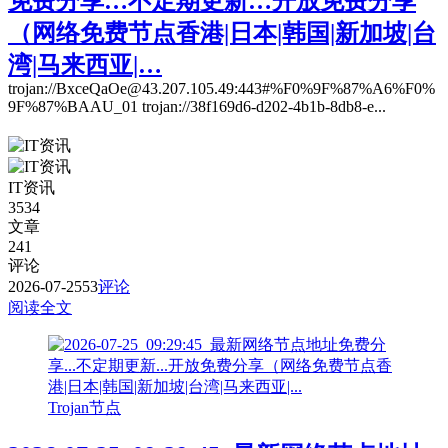
免费分享…不定期更新…开放免费分享
（网络免费节点香港|日本|韩国|新加坡|台
湾|马来西亚|…
trojan://BxceQaOe@43.207.105.49:443#%F0%9F%87%A6%F0%
9F%87%BAAU_01 trojan://38f169d6-d202-4b1b-8db8-e...
IT资讯
3534
文章
241
评论
2026-07-25
53
评论
阅读全文
Trojan节点