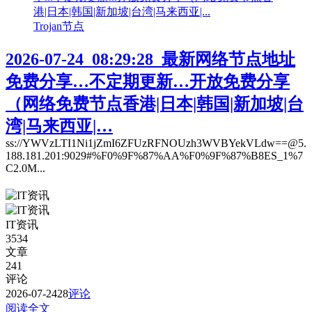
Trojan节点
2026-07-24_08:29:28_最新网络节点地址
免费分享…不定期更新…开放免费分享
（网络免费节点香港|日本|韩国|新加坡|台
湾|马来西亚|…
ss://YWVzLTI1Ni1jZmI6ZFUzRFNOUzh3WVBYekVLdw==@5.
188.181.201:9029#%F0%9F%87%AA%F0%9F%87%B8ES_1%7
C2.0M...
IT资讯
3534
文章
241
评论
2026-07-24
28
评论
阅读全文