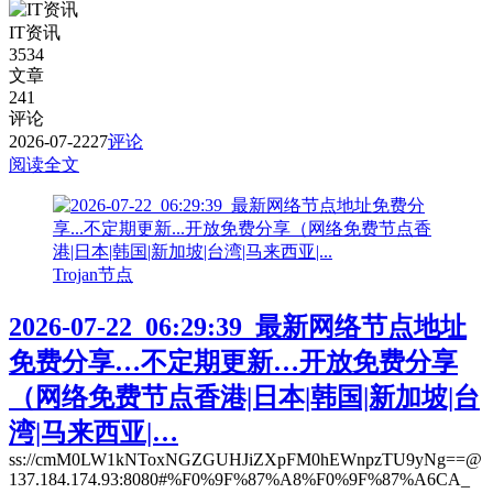
IT资讯
3534
文章
241
评论
2026-07-22
27
评论
阅读全文
Trojan节点
2026-07-22_06:29:39_最新网络节点地址
免费分享…不定期更新…开放免费分享
（网络免费节点香港|日本|韩国|新加坡|台
湾|马来西亚|…
ss://cmM0LW1kNToxNGZGUHJiZXpFM0hEWnpzTU9yNg==@
137.184.174.93:8080#%F0%9F%87%A8%F0%9F%87%A6CA_