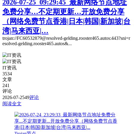
2026-07-25_09:29:45_最新网络节点地址
免费分享…不定期更新…开放免费分享
（网络免费节点香港|日本|韩国|新加坡|台
湾|马来西亚|…
trojan://FC60532879@resolved-gelding.rooster465.autos:443?sni=r
esolved-gelding.rooster465.autos&...
IT资讯
3534
文章
241
评论
2026-07-25
49
评论
阅读全文
Trojan节点