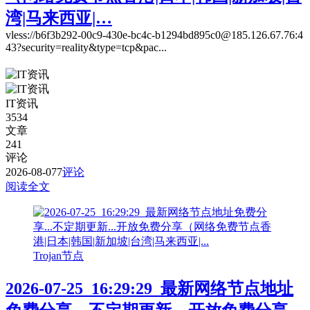
湾|马来西亚|…
vless://b6f3b292-00c9-430e-bc4c-b1294bd895c0@185.126.67.76:4
43?security=reality&type=tcp&pac...
IT资讯
3534
文章
241
评论
2026-08-07
7
评论
阅读全文
Trojan节点
2026-07-25_16:29:29_最新网络节点地址