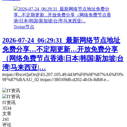
Trojan节点
2026-07-24_06:29:31_最新网络节点地址
免费分享…不定期更新…开放免费分享
（网络免费节点香港|日本|韩国|新加坡|台
湾|马来西亚|…
trojan://BxceQaOe@43.207.105.49:443#%F0%9F%87%A6%F0%
9F%87%BAAU_02 trojan://38f169d6-d202-4b1b-8db8-e...
IT资讯
3534
文章
241
评论