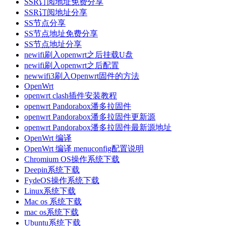
SSR订阅地址免费分享
SSR订阅地址分享
SS节点分享
SS节点地址免费分享
SS节点地址分享
newifi刷入openwrt之后挂载U盘
newifi刷入openwrt之后配置
newwifi3刷入Openwrt固件的方法
OpenWrt
openwrt clash插件安装教程
openwrt Pandorabox潘多拉固件
openwrt Pandorabox潘多拉固件更新源
openwrt Pandorabox潘多拉固件最新源地址
OpenWrt 编译
OpenWrt 编译 menuconfig配置说明
Chromium OS操作系统下载
Deepin系统下载
FydeOS操作系统下载
Linux系统下载
Mac os 系统下载
mac os系统下载
Ubuntu系统下载