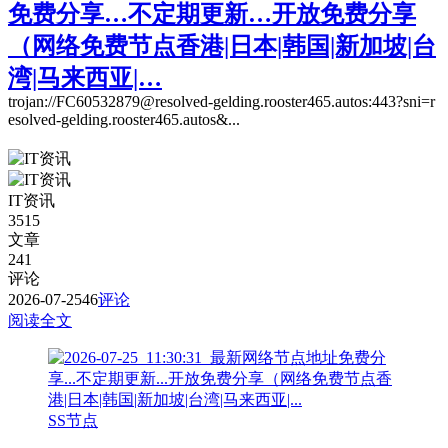
免费分享…不定期更新…开放免费分享
（网络免费节点香港|日本|韩国|新加坡|台
湾|马来西亚|…
trojan://FC60532879@resolved-gelding.rooster465.autos:443?sni=r
esolved-gelding.rooster465.autos&...
IT资讯
3515
文章
241
评论
2026-07-25
46
评论
阅读全文
SS节点