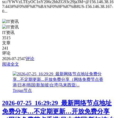
ss://YWVzLTEyOC1nY206c2hhZG93c29ja3M=@156.146.38.16
7:443#%F0%9F%87%BA%F0%9F%87%B8US-156.146.38.167-
0...
IT资讯
3515
文章
241
评论
2026-07-25
47
评论
阅读全文
Trojan节点
2026-07-25_16:29:29_最新网络节点地址
免费分享…不定期更新…开放免费分享