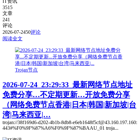
IT资讯
3515
文章
241
评论
2026-07-24
50
评论
阅读全文
Trojan节点
2026-07-24_23:29:33_最新网络节点地址
免费分享…不定期更新…开放免费分享
（网络免费节点香港|日本|韩国|新加坡|台
湾|马来西亚|…
trojan://38f169d6-d202-4b1b-8db8-e6eb1648f5cf@43.160.197.160:
443#%F0%9F%87%A6%F0%9F%87%BAAU_01 troja...