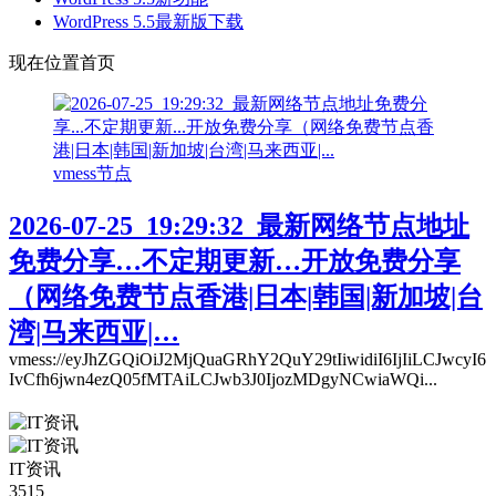
WordPress 5.5最新版下载
现在位置
首页
vmess节点
2026-07-25_19:29:32_最新网络节点地址
免费分享…不定期更新…开放免费分享
（网络免费节点香港|日本|韩国|新加坡|台
湾|马来西亚|…
vmess://eyJhZGQiOiJ2MjQuaGRhY2QuY29tIiwidiI6IjIiLCJwcyI6
IvCfh6jwn4ezQ05fMTAiLCJwb3J0IjozMDgyNCwiaWQi...
IT资讯
3515