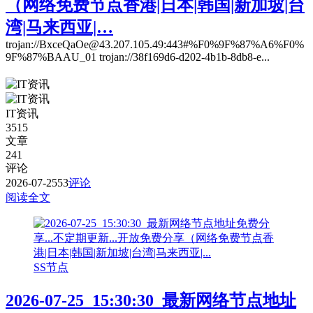
（网络免费节点香港|日本|韩国|新加坡|台
湾|马来西亚|…
trojan://BxceQaOe@43.207.105.49:443#%F0%9F%87%A6%F0%
9F%87%BAAU_01 trojan://38f169d6-d202-4b1b-8db8-e...
IT资讯
3515
文章
241
评论
2026-07-25
53
评论
阅读全文
SS节点
2026-07-25_15:30:30_最新网络节点地址