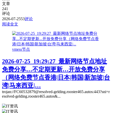
文章
241
评论
2026-07-25
53
评论
阅读全文
vmess节点
2026-07-25_19:29:27_最新网络节点地址
免费分享…不定期更新…开放免费分享
（网络免费节点香港|日本|韩国|新加坡|台
湾|马来西亚|…
trojan://FC60532879@resolved-gelding.rooster465.autos:443?sni=r
esolved-gelding.rooster465.autos&...