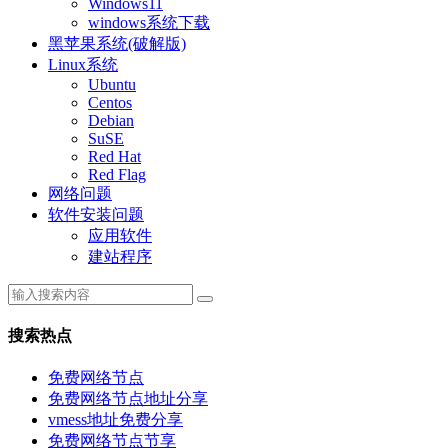
Windows11
windows系统下载
黑苹果系统(破解版)
Linux系统
Ubuntu
Centos
Debian
SuSE
Red Hat
Red Flag
网络问题
软件安装问题
应用软件
建站程序
搜索热点
免费网络节点
免费网络节点地址分享
vmess地址免费分享
免费网络节点节享