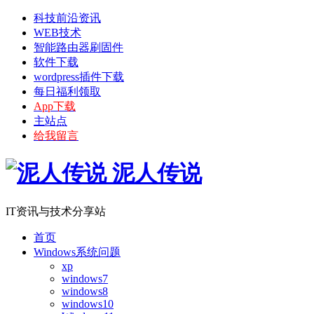
科技前沿资讯
WEB技术
智能路由器刷固件
软件下载
wordpress插件下载
每日福利领取
App下载
主站点
给我留言
泥人传说
IT资讯与技术分享站
首页
Windows系统问题
xp
windows7
windows8
windows10