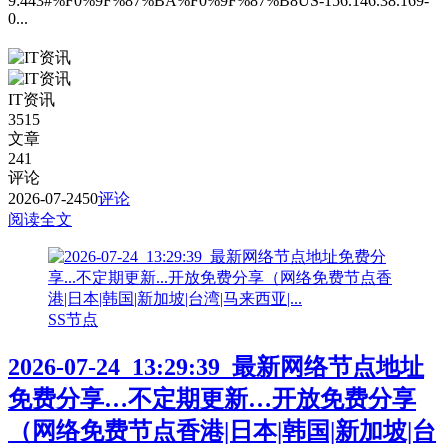
9:443#%F0%9F%87%BA%F0%9F%87%B8US-156.146.38.169-
0...
IT资讯
3515
文章
241
评论
2026-07-24
50
评论
阅读全文
SS节点
2026-07-24_13:29:39_最新网络节点地址
免费分享…不定期更新…开放免费分享
（网络免费节点香港|日本|韩国|新加坡|台