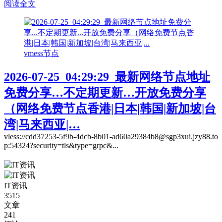
阅读全文
vmess节点
2026-07-25_04:29:29_最新网络节点地址
免费分享…不定期更新…开放免费分享
（网络免费节点香港|日本|韩国|新加坡|台
湾|马来西亚|…
vless://cdd37253-5f9b-4dcb-8b01-ad60a29384b8@sgp3xui.jzy88.to
p:54324?security=tls&type=grpc&...
IT资讯
3515
文章
241