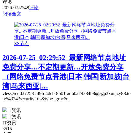
评论
2026-07-25
48
评论
阅读全文
SS节点
2026-07-25_02:29:52_最新网络节点地址
免费分享…不定期更新…开放免费分享
（网络免费节点香港|日本|韩国|新加坡|台
湾|马来西亚|…
vless://cdd37253-5f9b-4dcb-8b01-ad60a29384b8@sgp3xui.jzy88.to
p:54324?security=tls&type=grpc&...
IT资讯
3515