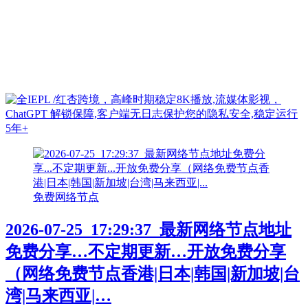
免费网络节点
2026-07-25_17:29:37_最新网络节点地址
免费分享…不定期更新…开放免费分享
（网络免费节点香港|日本|韩国|新加坡|台
湾|马来西亚|…