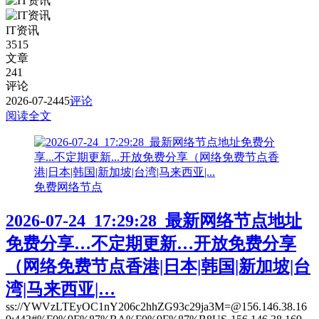
IT资讯
3515
文章
241
评论
2026-07-24
45
评论
阅读全文
免费网络节点
2026-07-24_17:29:28_最新网络节点地址
免费分享…不定期更新…开放免费分享
（网络免费节点香港|日本|韩国|新加坡|台
湾|马来西亚|…
ss://YWVzLTEyOC1nY206c2hhZG93c29ja3M=@156.146.38.16