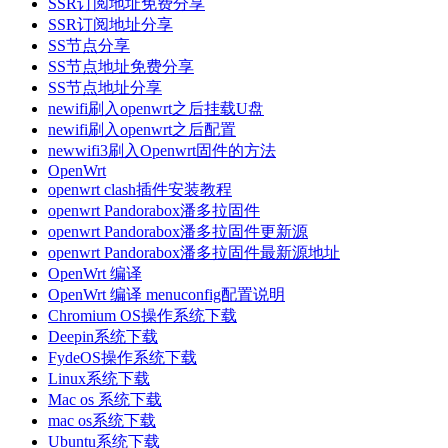
SSR订阅地址免费分享
SSR订阅地址分享
SS节点分享
SS节点地址免费分享
SS节点地址分享
newifi刷入openwrt之后挂载U盘
newifi刷入openwrt之后配置
newwifi3刷入Openwrt固件的方法
OpenWrt
openwrt clash插件安装教程
openwrt Pandorabox潘多拉固件
openwrt Pandorabox潘多拉固件更新源
openwrt Pandorabox潘多拉固件最新源地址
OpenWrt 编译
OpenWrt 编译 menuconfig配置说明
Chromium OS操作系统下载
Deepin系统下载
FydeOS操作系统下载
Linux系统下载
Mac os 系统下载
mac os系统下载
Ubuntu系统下载