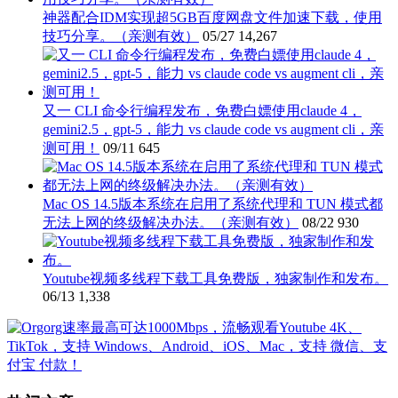
神器配合IDM实现超5GB百度网盘文件加速下载，使用
技巧分享。（亲测有效）
05/27
14,267
又一 CLI 命令行编程发布，免费白嫖使用claude 4，
gemini2.5，gpt-5，能力 vs claude code vs augment cli，亲
测可用！
09/11
645
Mac OS 14.5版本系统在启用了系统代理和 TUN 模式都
无法上网的终级解决办法。（亲测有效）
08/22
930
Youtube视频多线程下载工具免费版，独家制作和发布。
06/13
1,338