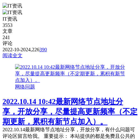
你自己的网络环境（本地连接当中的DNS，手动配置一下：4
个114，4个1，4.4.8.8，8.8.8.8或是其它公共的DNS。） 第
IT资讯
二：免费公共的节点，用的人太多，稳定性...
3553
文章
241
评论
2022-10-20
24,226
390
阅读全文
网络问题
2022.10.14 10:42最新网络节点地址分
享，开放分享，尽量提高更新频率（不定
期更新，累积有新节点加入）。
2022.10.14最新网络节点地址分享，开放分享，有什么问题可
评论区留言给我。 重要提示： 本站提供的都是免费且公共的