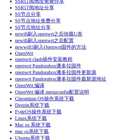
SSR订阅地址免费分享
SSR订阅地址分享
SS节点分享
SS节点地址免费分享
SS节点地址分享
newifi刷入openwrt之后挂载U盘
newifi刷入openwrt之后配置
newwifi3刷入Openwrt固件的方法
OpenWrt
openwrt clash插件安装教程
openwrt Pandorabox潘多拉固件
openwrt Pandorabox潘多拉固件更新源
openwrt Pandorabox潘多拉固件最新源地址
OpenWrt 编译
OpenWrt 编译 menuconfig配置说明
Chromium OS操作系统下载
Deepin系统下载
FydeOS操作系统下载
Linux系统下载
Mac os 系统下载
mac os系统下载
Ubuntu系统下载