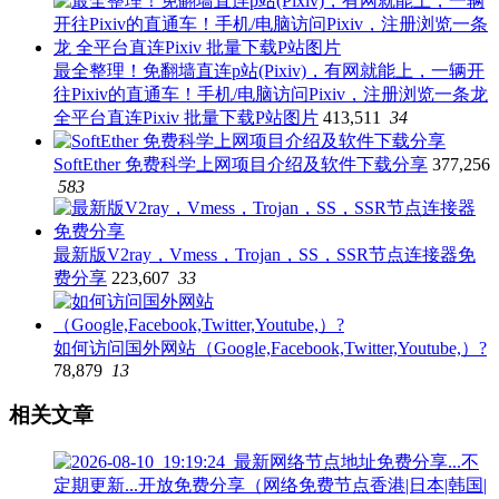
最全整理！免翻墙直连p站(Pixiv)，有网就能上，一辆开
往Pixiv的直通车！手机/电脑访问Pixiv，注册浏览一条龙
全平台直连Pixiv 批量下载P站图片
413,511
34
SoftEther 免费科学上网项目介绍及软件下载分享
377,256
583
最新版V2ray，Vmess，Trojan，SS，SSR节点连接器免
费分享
223,607
33
如何访问国外网站（Google,Facebook,Twitter,Youtube,）?
78,879
13
相关文章