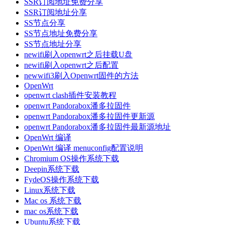
SSR订阅地址免费分享
SSR订阅地址分享
SS节点分享
SS节点地址免费分享
SS节点地址分享
newifi刷入openwrt之后挂载U盘
newifi刷入openwrt之后配置
newwifi3刷入Openwrt固件的方法
OpenWrt
openwrt clash插件安装教程
openwrt Pandorabox潘多拉固件
openwrt Pandorabox潘多拉固件更新源
openwrt Pandorabox潘多拉固件最新源地址
OpenWrt 编译
OpenWrt 编译 menuconfig配置说明
Chromium OS操作系统下载
Deepin系统下载
FydeOS操作系统下载
Linux系统下载
Mac os 系统下载
mac os系统下载
Ubuntu系统下载