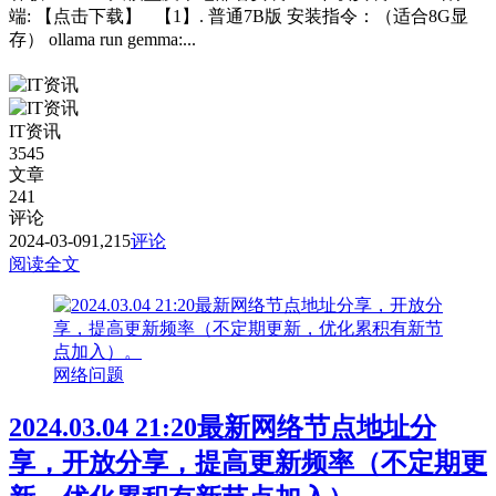
端: 【点击下载】 【1】. 普通7B版 安装指令：（适合8G显
存） ollama run gemma:...
IT资讯
3545
文章
241
评论
2024-03-09
1,215
评论
阅读全文
网络问题
2024.03.04 21:20最新网络节点地址分
享，开放分享，提高更新频率（不定期更