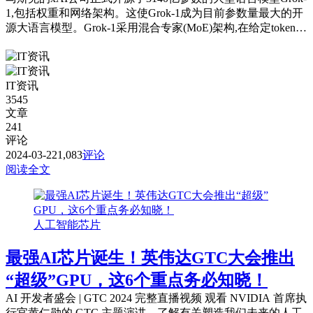
1,包括权重和网络架构。这使Grok-1成为目前参数量最大的开
源大语言模型。Grok-1采用混合专家(MoE)架构,在给定token
上...
IT资讯
3545
文章
241
评论
2024-03-22
1,083
评论
阅读全文
人工智能芯片
最强AI芯片诞生！英伟达GTC大会推出
“超级”GPU，这6个重点务必知晓！
AI 开发者盛会 | GTC 2024 完整直播视频 观看 NVIDIA 首席执
行官黄仁勋的 GTC 主题演讲，了解有关塑造我们未来的人工