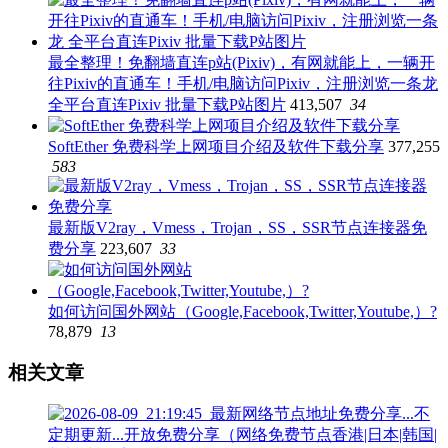
最全整理！免翻墙直连p站(Pixiv)，有网就能上，一辆开
往Pixiv的直通车！手机/电脑访问Pixiv，注册浏览一条龙
全平台直连Pixiv 批量下载P站图片
413,507
34
SoftEther 免费科学上网项目介绍及软件下载分享
377,255
583
最新版V2ray，Vmess，Trojan，SS，SSR节点连接器免
费分享
223,607
33
如何访问国外网站（Google,Facebook,Twitter,Youtube,）?
78,879
13
相关文章