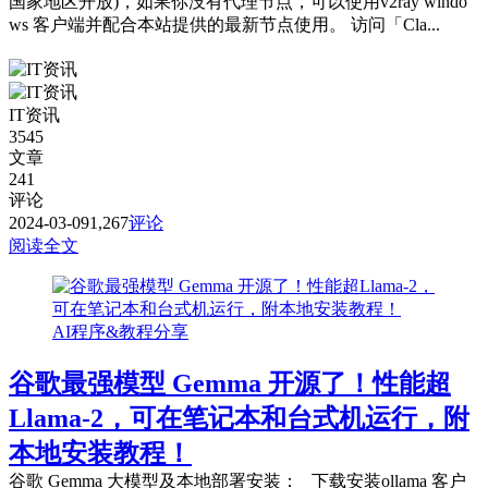
国家地区开放)，如果你没有代理节点，可以使用v2ray windo
ws 客户端并配合本站提供的最新节点使用。 访问「Cla...
IT资讯
3545
文章
241
评论
2024-03-09
1,267
评论
阅读全文
AI程序&教程分享
谷歌最强模型 Gemma 开源了！性能超
Llama-2，可在笔记本和台式机运行，附
本地安装教程！
谷歌 Gemma 大模型及本地部署安装： 下载安装ollama 客户