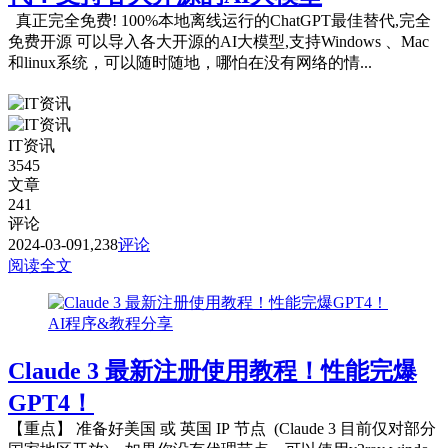
真正完全免费! 100%本地离线运行的ChatGPT最佳替代,完全
免费开源 可以导入各大开源的AI大模型,支持Windows 、Mac
和linux系统，可以随时随地，哪怕在没有网络的情...
IT资讯
3545
文章
241
评论
2024-03-09
1,238
评论
阅读全文
AI程序&教程分享
Claude 3 最新注册使用教程！性能完爆
GPT4！
【重点】 准备好美国 或 英国 IP 节点 (Claude 3 目前仅对部分