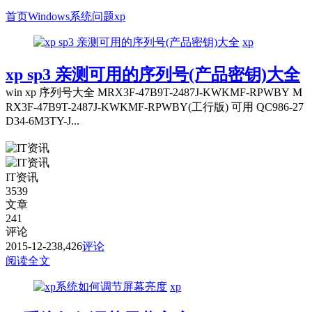
首页
Windows系统问题
xp
xp
xp sp3 亲测可用的序列号(产品密钥)大全
win xp 序列号大全 MRX3F-47B9T-2487J-KWKMF-RPWBY M
RX3F-47B9T-2487J-KWKMF-RPWBY(工行版) 可用 QC986-27
D34-6M3TY-J...
IT资讯
3539
文章
241
评论
2015-12-23
8,426
评论
阅读全文
xp