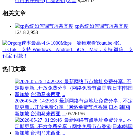
可用的序列号(产品密钥)大全
8,426
0
相关文章
xp系统如何调节屏幕亮度
12/18
2,953
热门文章
2026-05-26_14:29:28_最新网络节点地址免费分享…不定
期更新…开放免费分享（网络免费节点香港|日本|韩国|
新加坡|台湾|马来西亚|…
05/26
156