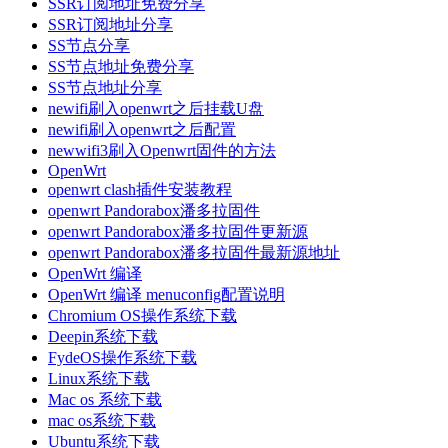
SSR订阅地址免费分享
SSR订阅地址分享
SS节点分享
SS节点地址免费分享
SS节点地址分享
newifi刷入openwrt之后挂载U盘
newifi刷入openwrt之后配置
newwifi3刷入Openwrt固件的方法
OpenWrt
openwrt clash插件安装教程
openwrt Pandorabox潘多拉固件
openwrt Pandorabox潘多拉固件更新源
openwrt Pandorabox潘多拉固件最新源地址
OpenWrt 编译
OpenWrt 编译 menuconfig配置说明
Chromium OS操作系统下载
Deepin系统下载
FydeOS操作系统下载
Linux系统下载
Mac os 系统下载
mac os系统下载
Ubuntu系统下载