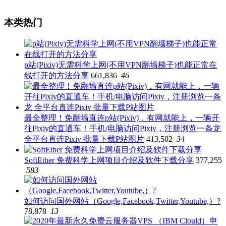
本类热门
p站(Pixiv)无需科学上网(不用VPN翻墙梯子)也能正常在
线打开的方法分享
661,836
46
最全整理！免翻墙直连p站(Pixiv)，有网就能上，一辆开
往Pixiv的直通车！手机/电脑访问Pixiv，注册浏览一条龙
全平台直连Pixiv 批量下载P站图片
413,502
34
SoftEther 免费科学上网项目介绍及软件下载分享
377,255
583
如何访问国外网站（Google,Facebook,Twitter,Youtube,）?
78,878
13