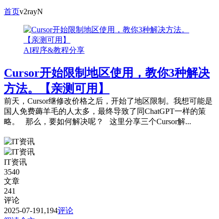
首页
v2rayN
AI程序&教程分享
Cursor开始限制地区使用，教你3种解决
方法。【亲测可用】
前天，Cursor继修改价格之后，开始了地区限制。我想可能是
国人免费薅羊毛的人太多，最终导致了同ChatGPT一样的策
略。 那么，要如何解决呢？ 这里分享三个Cursor解...
IT资讯
3540
文章
241
评论
2025-07-19
1,194
评论