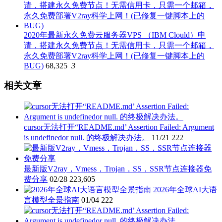
2020年最新永久免费云服务器VPS （IBM Clould）申
请，搭建永久免费节点！无需信用卡，只需一个邮箱，
永久免费部署V2ray科学上网！(已修复一键脚本上的
BUG)
68,325
3
相关文章
cursor无法打开“README.md’ Assertion Failed: Argument
is undefinedor null. 的终极解决办法。
11/21
222
最新版V2ray，Vmess，Trojan，SS，SSR节点连接器免
费分享
02/28
223,605
2026年全球AI大语
言模型全景指南
01/04
222