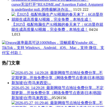
cursor无法打开“README.md’ Assertion Failed: Argument
is undefinedor null. 的终极解决办法。
11/21
222
【2025】低配电脑生产AI视频的春天来了：6GB显存就
能生成高质量AI视频，完全免费，本地生成！
04/24
1,013
热门文章
2026-05-26_14:29:28_最新网络节点地址免费分享…不定
期更新…开放免费分享（网络免费节点香港|日本|韩国|
新加坡|台湾|马来西亚|…
05/26
156