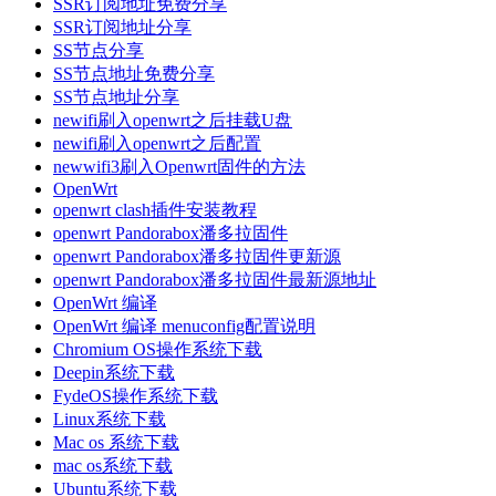
SSR订阅地址免费分享
SSR订阅地址分享
SS节点分享
SS节点地址免费分享
SS节点地址分享
newifi刷入openwrt之后挂载U盘
newifi刷入openwrt之后配置
newwifi3刷入Openwrt固件的方法
OpenWrt
openwrt clash插件安装教程
openwrt Pandorabox潘多拉固件
openwrt Pandorabox潘多拉固件更新源
openwrt Pandorabox潘多拉固件最新源地址
OpenWrt 编译
OpenWrt 编译 menuconfig配置说明
Chromium OS操作系统下载
Deepin系统下载
FydeOS操作系统下载
Linux系统下载
Mac os 系统下载
mac os系统下载
Ubuntu系统下载