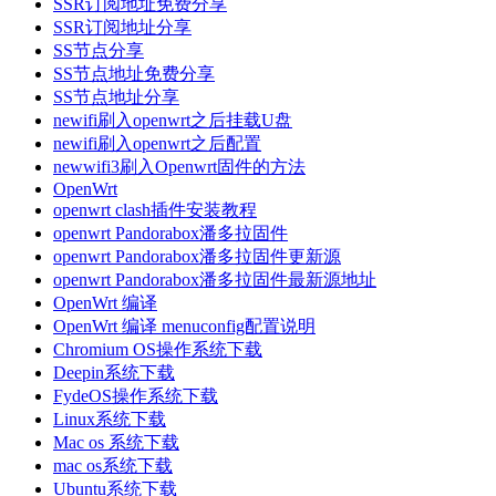
SSR订阅地址免费分享
SSR订阅地址分享
SS节点分享
SS节点地址免费分享
SS节点地址分享
newifi刷入openwrt之后挂载U盘
newifi刷入openwrt之后配置
newwifi3刷入Openwrt固件的方法
OpenWrt
openwrt clash插件安装教程
openwrt Pandorabox潘多拉固件
openwrt Pandorabox潘多拉固件更新源
openwrt Pandorabox潘多拉固件最新源地址
OpenWrt 编译
OpenWrt 编译 menuconfig配置说明
Chromium OS操作系统下载
Deepin系统下载
FydeOS操作系统下载
Linux系统下载
Mac os 系统下载
mac os系统下载
Ubuntu系统下载