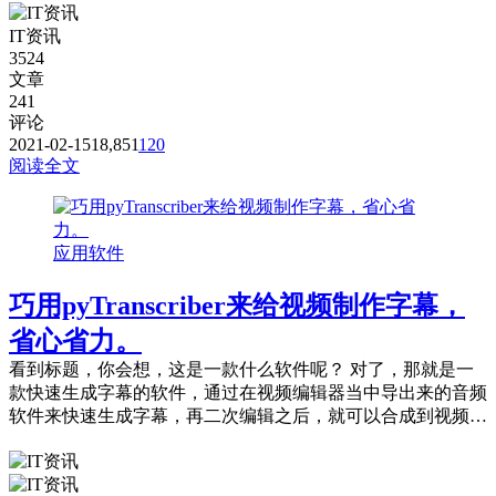
IT资讯
3524
文章
241
评论
2021-02-15
18,851
120
阅读全文
应用软件
巧用pyTranscriber来给视频制作字幕，
省心省力。
看到标题，你会想，这是一款什么软件呢？ 对了，那就是一
款快速生成字幕的软件，通过在视频编辑器当中导出来的音频
软件来快速生成字幕，再二次编辑之后，就可以合成到视频当
中了。 那么要如何操作呢？下面博主就来...