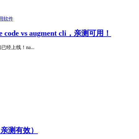
用软件
code vs augment cli，亲测可用！
分组已经上线！na...
。（亲测有效）