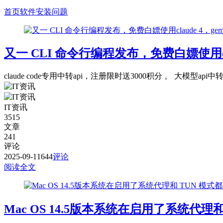
首页
软件安装问题
又一 CLI 命令行编程发布，免费白嫖使用claude 4
claude code专用中转api，注册限时送3000积分 。 大模型api中转站，ht
IT资讯
3515
文章
241
评论
2025-09-11
644
评论
阅读全文
Mac OS 14.5版本系统在启用了系统