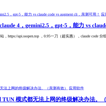
应
，gemini2.5，gpt-5，能力 vs claude 
tps://api.ssopen.top ，0.95一刀（超实惠），claude code 
应用软件
代理和 TUN 模式都无法上网的终级解决办法