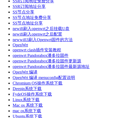
SSR订阅地址免费分享
SSR订阅地址分享
SS节点分享
SS节点地址免费分享
SS节点地址分享
newifi刷入openwrt之后挂载U盘
newifi刷入openwrt之后配置
newwifi3刷入Openwrt固件的方法
OpenWrt
openwrt clash插件安装教程
openwrt Pandorabox潘多拉固件
openwrt Pandorabox潘多拉固件更新源
openwrt Pandorabox潘多拉固件最新源地址
OpenWrt 编译
OpenWrt 编译 menuconfig配置说明
Chromium OS操作系统下载
Deepin系统下载
FydeOS操作系统下载
Linux系统下载
Mac os 系统下载
mac os系统下载
Ubuntu系统下载