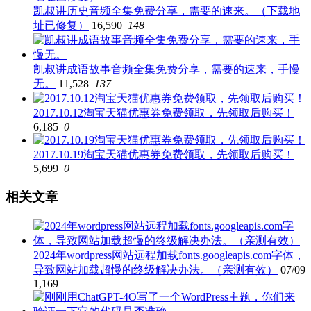
凯叔讲历史音频全集免费分享，需要的速来。（下载地
址已修复）
16,590
148
凯叔讲成语故事音频全集免费分享，需要的速来，手慢
无。
11,528
137
2017.10.12淘宝天猫优惠券免费领取，先领取后购买！
6,185
0
2017.10.19淘宝天猫优惠券免费领取，先领取后购买！
5,699
0
相关文章
2024年wordpress网站远程加载fonts.googleapis.com字体，
导致网站加载超慢的终级解决办法。（亲测有效）
07/09
1,169