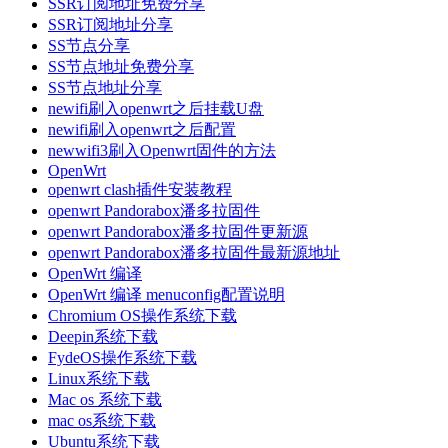
SSR订阅地址免费分享
SSR订阅地址分享
SS节点分享
SS节点地址免费分享
SS节点地址分享
newifi刷入openwrt之后挂载U盘
newifi刷入openwrt之后配置
newwifi3刷入Openwrt固件的方法
OpenWrt
openwrt clash插件安装教程
openwrt Pandorabox潘多拉固件
openwrt Pandorabox潘多拉固件更新源
openwrt Pandorabox潘多拉固件最新源地址
OpenWrt 编译
OpenWrt 编译 menuconfig配置说明
Chromium OS操作系统下载
Deepin系统下载
FydeOS操作系统下载
Linux系统下载
Mac os 系统下载
mac os系统下载
Ubuntu系统下载