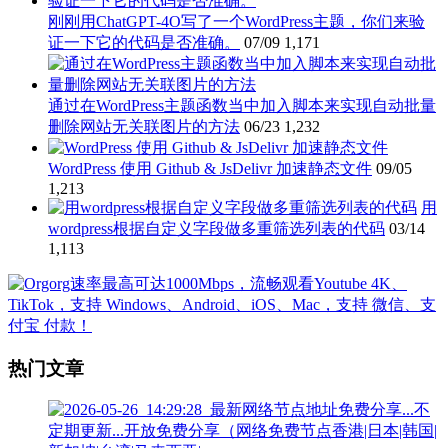
刚刚用ChatGPT-4O写了一个WordPress主题，你们来验
证一下它的代码是否准确。
07/09
1,171
通过在WordPress主题函数当中加入脚本来实现自动批量
删除网站无关联图片的方法
06/23
1,232
WordPress 使用 Github & JsDelivr 加速静态文件
09/05
1,213
用
wordpress根据自定义字段做多重筛选列表的代码
03/14
1,113
热门文章