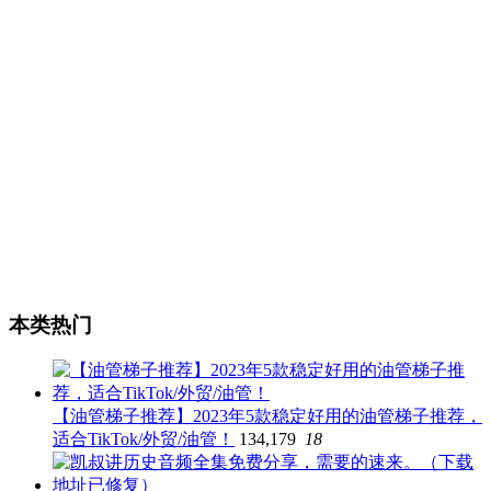
本类热门
【油管梯子推荐】2023年5款稳定好用的油管梯子推荐，
适合TikTok/外贸/油管！
134,179
18