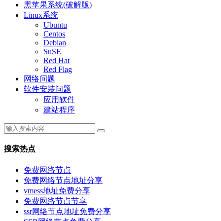
黑苹果系统(破解版)
Linux系统
Ubuntu
Centos
Debian
SuSE
Red Hat
Red Flag
网络问题
软件安装问题
应用软件
建站程序
搜索热点
免费网络节点
免费网络节点地址分享
vmess地址免费分享
免费网络节点节享
ssr网络节点地址免费分享