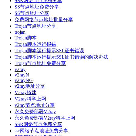
SSR网络节点免费分享
SS节点地址免费分享
SS节点地址分享
免费网络节点地址批量分享
Trojan节点地址分享
trojan
Trojan脚本
Trojan脚本运行报错
Trojan脚本运行提示SSL证书错误
Trojan脚本运行提示SSL证书错误的解决办法
Trojan节点地址免费分享
v2ray
v2rayN
v2rayNG
v2ray地址分享
V2ray搭建
V2ray科学上网
v2ray节点地址分享
永久免费部署V2ray
永久免费部署V2ray科学上网
SSR网络节点免费分享
ssr网络节点地址免费分享