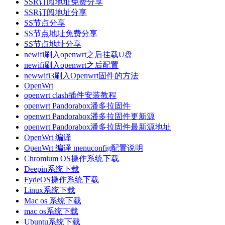
SSR订阅地址免费分享
SSR订阅地址分享
SS节点分享
SS节点地址免费分享
SS节点地址分享
newifi刷入openwrt之后挂载U盘
newifi刷入openwrt之后配置
newwifi3刷入Openwrt固件的方法
OpenWrt
openwrt clash插件安装教程
openwrt Pandorabox潘多拉固件
openwrt Pandorabox潘多拉固件更新源
openwrt Pandorabox潘多拉固件最新源地址
OpenWrt 编译
OpenWrt 编译 menuconfig配置说明
Chromium OS操作系统下载
Deepin系统下载
FydeOS操作系统下载
Linux系统下载
Mac os 系统下载
mac os系统下载
Ubuntu系统下载