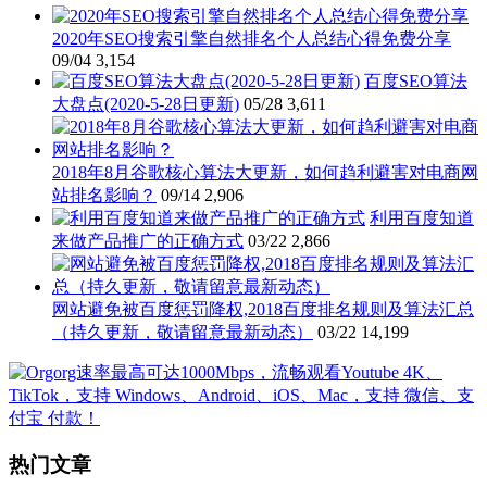
2020年SEO搜索引擎自然排名个人总结心得免费分享
09/04
3,154
百度SEO算法
大盘点(2020-5-28日更新)
05/28
3,611
2018年8月谷歌核心算法大更新，如何趋利避害对电商网
站排名影响？
09/14
2,906
利用百度知道
来做产品推广的正确方式
03/22
2,866
网站避免被百度惩罚降权,2018百度排名规则及算法汇总
（持久更新，敬请留意最新动态）
03/22
14,199
热门文章