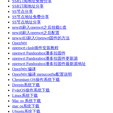
SSR订阅地址免费分享
SSR订阅地址分享
SS节点分享
SS节点地址免费分享
SS节点地址分享
newifi刷入openwrt之后挂载U盘
newifi刷入openwrt之后配置
newwifi3刷入Openwrt固件的方法
OpenWrt
openwrt clash插件安装教程
openwrt Pandorabox潘多拉固件
openwrt Pandorabox潘多拉固件更新源
openwrt Pandorabox潘多拉固件最新源地址
OpenWrt 编译
OpenWrt 编译 menuconfig配置说明
Chromium OS操作系统下载
Deepin系统下载
FydeOS操作系统下载
Linux系统下载
Mac os 系统下载
mac os系统下载
Ubuntu系统下载