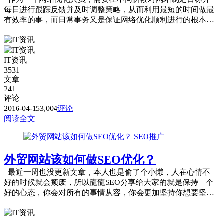
每日进行跟踪反馈并及时调整策略，从而利用最短的时间做最
有效率的事，而日常事务又是保证网络优化顺利进行的根本。
作为SEOER，下面的十件...
IT资讯
3531
文章
241
评论
2016-04-15
3,004
评论
阅读全文
SEO推广
外贸网站该如何做SEO优化？
最近一周也没更新文章，本人也是偷了个小懒，人在心情不
好的时候就会颓废，所以龍龍SEO分享给大家的就是保持一个
好的心态，你会对所有的事情从容，你会更加坚持你想要坚持
的，切不要让心 情影响你...