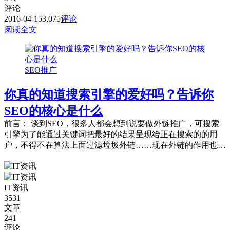
评论
2016-04-15
3,075
评论
阅读全文
SEO推广
你真的知道搜索引擎的爱好吗？告诉你
SEO的核心是什么
前言： 谈到SEO，很多人都会想到说要做外链推广，可搜索
引擎为了能通过关键词把最好的结果呈现给正在搜索的的用
户，不得不在算法上面过滤垃圾外链……现在外链的作用也越
来越少了，所以，你们不要再靠这种低级而...
IT资讯
3531
文章
241
评论