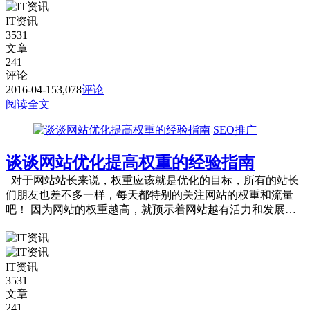
IT资讯
3531
文章
241
评论
2016-04-15
3,078
评论
阅读全文
SEO推广
谈谈网站优化提高权重的经验指南
对于网站站长来说，权重应该就是优化的目标，所有的站长
们朋友也差不多一样，每天都特别的关注网站的权重和流量
吧！ 因为网站的权重越高，就预示着网站越有活力和发展的
前途。一个网站权重的高低那么...
IT资讯
3531
文章
241