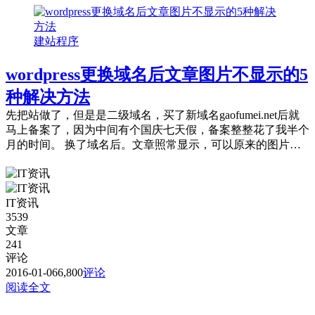
建站程序
wordpress更换域名后文章图片不显示的5
种解决方法
先把站做了，但是是二级域名，买了新域名gaofumei.net后就
马上备案了，因为中间有个国庆七天假，备案整整花了我半个
月的时间。 换了域名后。文章照常显示，可以原来的图片还
是引用的原来域名的，不显示...
IT资讯
3539
文章
241
评论
2016-01-06
6,800
评论
阅读全文