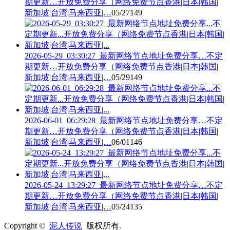
期更新…开放免费分享（网络免费节点香港|日本|韩国|
新加坡|台湾|马来西亚|…
05/27
149
2026-05-29_03:30:27_最新网络节点地址免费分享…不定
期更新…开放免费分享（网络免费节点香港|日本|韩国|
新加坡|台湾|马来西亚|…
05/29
149
2026-06-01_06:29:28_最新网络节点地址免费分享…不定
期更新…开放免费分享（网络免费节点香港|日本|韩国|
新加坡|台湾|马来西亚|…
06/01
146
2026-05-24_13:29:27_最新网络节点地址免费分享…不定
期更新…开放免费分享（网络免费节点香港|日本|韩国|
新加坡|台湾|马来西亚|…
05/24
135
Copyright ©
泥人传说
版权所有.