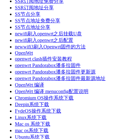
SSR订阅地址免费分享
SSR订阅地址分享
SS节点分享
SS节点地址免费分享
SS节点地址分享
newifi刷入openwrt之后挂载U盘
newifi刷入openwrt之后配置
newwifi3刷入Openwrt固件的方法
OpenWrt
openwrt clash插件安装教程
openwrt Pandorabox潘多拉固件
openwrt Pandorabox潘多拉固件更新源
openwrt Pandorabox潘多拉固件最新源地址
OpenWrt 编译
OpenWrt 编译 menuconfig配置说明
Chromium OS操作系统下载
Deepin系统下载
FydeOS操作系统下载
Linux系统下载
Mac os 系统下载
mac os系统下载
Ubuntu系统下载