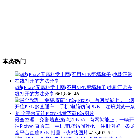
本类热门
p站(Pixiv)无需科学上网(不用VPN翻墙梯子)也能正常在
线打开的方法分享
661,836
46
最全整理！免翻墙直连p站(Pixiv)，有网就能上，一辆开
往Pixiv的直通车！手机/电脑访问Pixiv，注册浏览一条龙
全平台直连Pixiv 批量下载P站图片
413,497
34