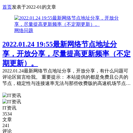
首页
发表于2022-01的文章
网络问题
2022.01.24 19:55最新网络节点地址分
享，开放分享，尽量提高更新频率（不定
期更新）。
2022.01.24最新网络节点地址分享，开放分享，有什么问题可
评论区留言给我。 重要提示： 本站提供的都是免费且公共的
节点，稳定性与连接速率无法与那些收费版的高速机场节点相
提并论，不能奢望太多。 常见问题，统一回复： 第一：注意
你自己的网络环境（本地连接当中的DNS，手动配置一下：4
个114，4个1，4.4.8.8，8.8.8.8或是其它公共的DNS。） 第
IT资讯
二：免费公共的节点，用的人太多，稳定性...
3534
文章
241
评论