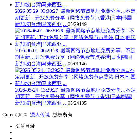
2026-05-29_03:30:27_最新网络节点地址免费分享…不定
期更新…开放免费分享（网络免费节点香港|日本|韩国|
新加坡|台湾|马来西亚|…
05/29
149
2026-06-01_06:29:28_最新网络节点地址免费分享…不定
期更新…开放免费分享（网络免费节点香港|日本|韩国|
新加坡|台湾|马来西亚|…
06/01
146
2026-05-24_13:29:27_最新网络节点地址免费分享…不定
期更新…开放免费分享（网络免费节点香港|日本|韩国|
新加坡|台湾|马来西亚|…
05/24
135
Copyright ©
泥人传说
版权所有.
文章目录