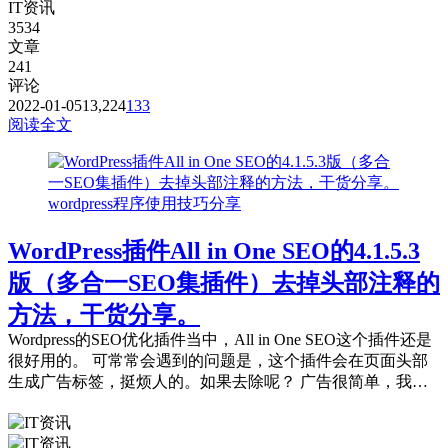
IT资讯
二：免费公共的节点，用的人太多，稳定性...
3534
文章
241
评论
2022-01-05
13,224
133
阅读全文
wordpress程序使用技巧分享
WordPress插件All in One SEO的4.1.5.3
版（多合一SEO集插件）去掉头部注释的
方法，干货分享。
Wordpress的SEO优化插件当中，All in One SEO这个插件还是
很好用的。 可常常会遇到的问题是，这个插件会在页面头部
生成广告标签，挺烦人的。如果去除呢？ 广告很简单，我们
在如下路径当...