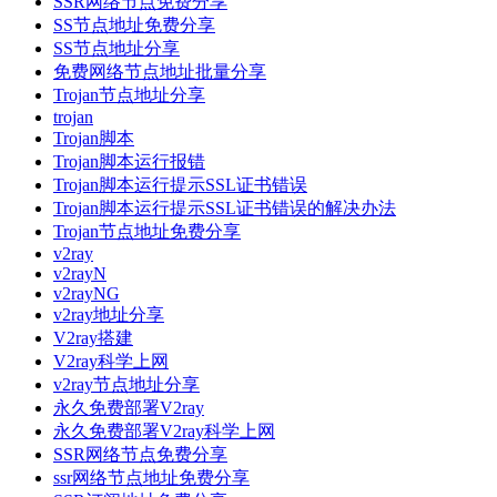
SSR网络节点免费分享
SS节点地址免费分享
SS节点地址分享
免费网络节点地址批量分享
Trojan节点地址分享
trojan
Trojan脚本
Trojan脚本运行报错
Trojan脚本运行提示SSL证书错误
Trojan脚本运行提示SSL证书错误的解决办法
Trojan节点地址免费分享
v2ray
v2rayN
v2rayNG
v2ray地址分享
V2ray搭建
V2ray科学上网
v2ray节点地址分享
永久免费部署V2ray
永久免费部署V2ray科学上网
SSR网络节点免费分享
ssr网络节点地址免费分享