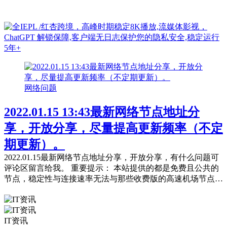
网络问题
2022.01.15 13:43最新网络节点地址分
享，开放分享，尽量提高更新频率（不定
期更新）。
2022.01.15最新网络节点地址分享，开放分享，有什么问题可
评论区留言给我。 重要提示： 本站提供的都是免费且公共的
节点，稳定性与连接速率无法与那些收费版的高速机场节点相
提并论，不能奢望太多。 常见问题，统一回复： 第一：注意
你自己的网络环境（本地连接当中的DNS，手动配置一下：4
个114，4个1，4.4.8.8，8.8.8.8或是其它公共的DNS。） 第
IT资讯
二：免费公共的节点，用的人太多，稳定性...