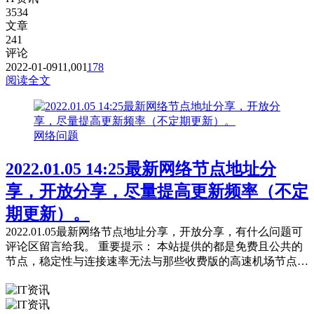
3534
文章
241
评论
2022-01-09
11,001
178
阅读全文
网络问题
2022.01.05 14:25最新网络节点地址分
享，开放分享，尽量提高更新频率（不定
期更新）。
2022.01.05最新网络节点地址分享，开放分享，有什么问题可
评论区留言给我。 重要提示： 本站提供的都是免费且公共的
节点，稳定性与连接速率无法与那些收费版的高速机场节点相
提并论，不能奢望太多。 常见问题，统一回复： 第一：注意
你自己的网络环境（本地连接当中的DNS，手动配置一下：4
个114，4个1，4.4.8.8，8.8.8.8或是其它公共的DNS。） 第