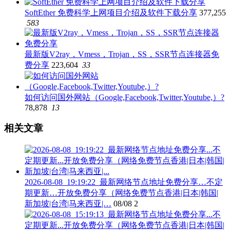
SoftEther 免费科学上网项目介绍及软件下载分享
377,255
583
最新版V2ray，Vmess，Trojan，SS，SSR节点连接器免
费分享
223,604
33
如何访问国外网站（Google,Facebook,Twitter,Youtube,）?
78,878
13
相关文章
2026-08-08_19:19:22_最新网络节点地址免费分享…不定
期更新…开放免费分享（网络免费节点香港|日本|韩国|
新加坡|台湾|马来西亚|…
08/08
2