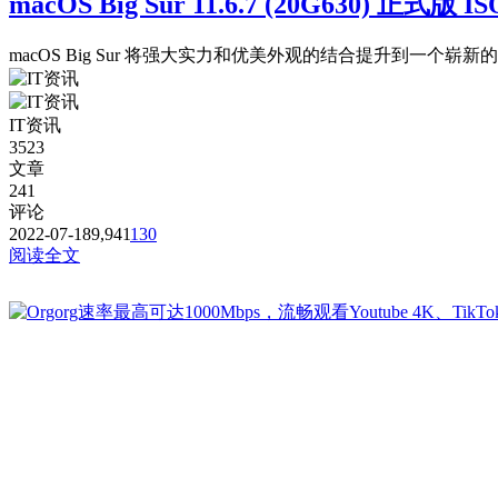
macOS Big Sur 11.6.7 (20G6
macOS Big Sur 将强大实力和优美外观的结合提升到一个崭新
IT资讯
3523
文章
241
评论
2022-07-18
9,941
130
阅读全文