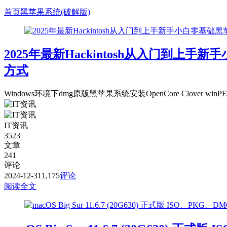
首页
黑苹果系统(破解版)
2025年最新Hackintosh从入门到上手
方式
Windows环境下dmg原版黑苹果系统安装OpenCore Clov
IT资讯
3523
文章
241
评论
2024-12-31
1,175
评论
阅读全文