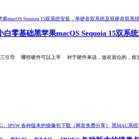
新手小白零基础黑苹果macOS Sequoia 
er winPE三引导 哪些硬件可以上手 对于硬件来说，放在首位的，肯定是
黑MAC系统