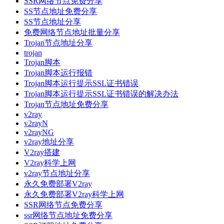
SSR网络节点免费分享
SS节点地址免费分享
SS节点地址分享
免费网络节点地址批量分享
Trojan节点地址分享
trojan
Trojan脚本
Trojan脚本运行报错
Trojan脚本运行提示SSL证书错误
Trojan脚本运行提示SSL证书错误的解决办法
Trojan节点地址免费分享
v2ray
v2rayN
v2rayNG
v2ray地址分享
V2ray搭建
V2ray科学上网
v2ray节点地址分享
永久免费部署V2ray
永久免费部署V2ray科学上网
SSR网络节点免费分享
ssr网络节点地址免费分享