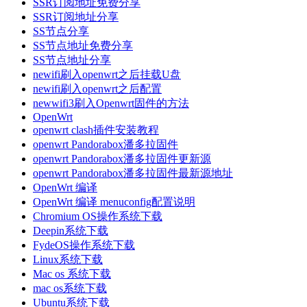
SSR订阅地址免费分享
SSR订阅地址分享
SS节点分享
SS节点地址免费分享
SS节点地址分享
newifi刷入openwrt之后挂载U盘
newifi刷入openwrt之后配置
newwifi3刷入Openwrt固件的方法
OpenWrt
openwrt clash插件安装教程
openwrt Pandorabox潘多拉固件
openwrt Pandorabox潘多拉固件更新源
openwrt Pandorabox潘多拉固件最新源地址
OpenWrt 编译
OpenWrt 编译 menuconfig配置说明
Chromium OS操作系统下载
Deepin系统下载
FydeOS操作系统下载
Linux系统下载
Mac os 系统下载
mac os系统下载
Ubuntu系统下载