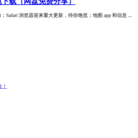
本的镜像包下载（网盘免费分享）
fari 浏览器迎来重大更新，待你饱览；地图 app 和信息 ...