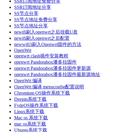
SSR订阅地址免费分享
SSR订阅地址分享
SS节点分享
SS节点地址免费分享
SS节点地址分享
newifi刷入openwrt之后挂载U盘
newifi刷入openwrt之后配置
newwifi3刷入Openwrt固件的方法
OpenWrt
openwrt clash插件安装教程
openwrt Pandorabox潘多拉固件
openwrt Pandorabox潘多拉固件更新源
openwrt Pandorabox潘多拉固件最新源地址
OpenWrt 编译
OpenWrt 编译 menuconfig配置说明
Chromium OS操作系统下载
Deepin系统下载
FydeOS操作系统下载
Linux系统下载
Mac os 系统下载
mac os系统下载
Ubuntu系统下载