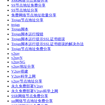
SSR网络节点免费分享
SS节点地址免费分享
SS节点地址分享
免费网络节点地址批量分享
Trojan节点地址分享
trojan
Trojan脚本
Trojan脚本运行报错
Trojan脚本运行提示SSL证书错误
Trojan脚本运行提示SSL证书错误的解决办法
Trojan节点地址免费分享
v2ray
v2rayN
v2rayNG
v2ray地址分享
V2ray搭建
V2ray科学上网
v2ray节点地址分享
永久免费部署V2ray
永久免费部署V2ray科学上网
SSR网络节点免费分享
ssr网络节点地址免费分享