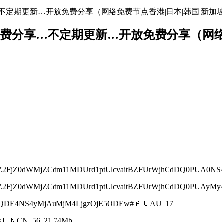
免费分享…不定期更新…开放免费分享（网络免费节点香港|日本|韩国|新加
络节点地址免费分享…不定期更新…开放免费分享（
2FjZ0dWMjZCdm11MDUrd1ptUlcvaitBZFUrWjhCdDQ0PUA0NS4x
2FjZ0dWMjZCdm11MDUrd1ptUlcvaitBZFUrWjhCdDQ0PUAyMy45
kQDE4NS4yMjAuMjM4LjgzOjE5ODEw#🇦🇺AU_17
🇳CN_56 |21.74Mb