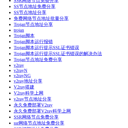
SSR网络节点免费分享
SS节点地址免费分享
SS节点地址分享
免费网络节点地址批量分享
Trojan节点地址分享
trojan
Trojan脚本
Trojan脚本运行报错
Trojan脚本运行提示SSL证书错误
Trojan脚本运行提示SSL证书错误的解决办法
Trojan节点地址免费分享
v2ray
v2rayN
v2rayNG
v2ray地址分享
V2ray搭建
V2ray科学上网
v2ray节点地址分享
永久免费部署V2ray
永久免费部署V2ray科学上网
SSR网络节点免费分享
ssr网络节点地址免费分享