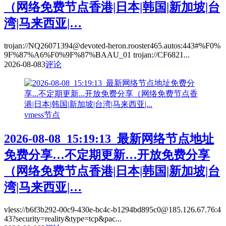
（网络免费节点香港|日本|韩国|新加坡|台
湾|马来西亚|…
trojan://NQ26071394@devoted-heron.rooster465.autos:443#%F0%
9F%87%A6%F0%9F%87%BAAU_01 trojan://CF6821...
2026-08-08
3
评论
vmess节点
2026-08-08_15:19:13_最新网络节点地址
免费分享…不定期更新…开放免费分享
（网络免费节点香港|日本|韩国|新加坡|台
湾|马来西亚|…
vless://b6f3b292-00c9-430e-bc4c-b1294bd895c0@185.126.67.76:4
43?security=reality&type=tcp&pac...