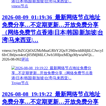
vmess节点
2026-08-09_01:19:36_最新网络节点地址
免费分享…不定期更新…开放免费分享
（网络免费节点香港|日本|韩国|新加坡|台
湾|马来西亚|…
vmess://eyJhZGQiOiJ2MzMuaGRhY2QuY29tIiwidiI6IjIiLCJwcyI
6IvCfh6jwn4ezQ05fMjMiLCJwb3J0IjozMDgzMywiaWQi...
2026-08-09
2
评论
Trojan节点
2026-08-08_19:19:22_最新网络节点地址
免费分享…不定期更新…开放免费分享