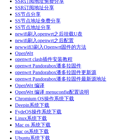
SSR订阅地址免费分享
SSR订阅地址分享
SS节点分享
SS节点地址免费分享
SS节点地址分享
newifi刷入openwrt之后挂载U盘
newifi刷入openwrt之后配置
newwifi3刷入Openwrt固件的方法
OpenWrt
openwrt clash插件安装教程
openwrt Pandorabox潘多拉固件
openwrt Pandorabox潘多拉固件更新源
openwrt Pandorabox潘多拉固件最新源地址
OpenWrt 编译
OpenWrt 编译 menuconfig配置说明
Chromium OS操作系统下载
Deepin系统下载
FydeOS操作系统下载
Linux系统下载
Mac os 系统下载
mac os系统下载
Ubuntu系统下载