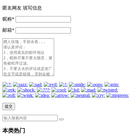
匿名网友
填写信息
昵称
*
邮箱
*
本类热门