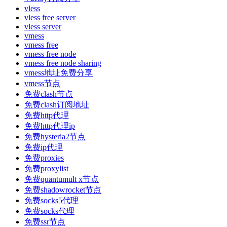
vless
vless free server
vless server
vmess
vmess free
vmess free node
vmess free node sharing
vmess地址免费分享
vmess节点
免费clash节点
免费clash订阅地址
免费http代理
免费http代理ip
免费hysteria2节点
免费ip代理
免费proxies
免费proxylist
免费quantumult x节点
免费shadowrocket节点
免费socks5代理
免费socks代理
免费ssr节点