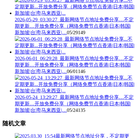
2026-05-29_03:30:27_最新网络节点地址免费分享…不定
期更新…开放免费分享（网络免费节点香港|日本|韩国|
新加坡|台湾|马来西亚|…
05/29
149
2026-06-01_06:29:28_最新网络节点地址免费分享…不定
期更新…开放免费分享（网络免费节点香港|日本|韩国|
新加坡|台湾|马来西亚|…
06/01
146
2026-05-24_13:29:27_最新网络节点地址免费分享…不定
期更新…开放免费分享（网络免费节点香港|日本|韩国|
新加坡|台湾|马来西亚|…
05/24
135
随机文章