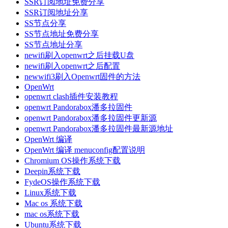
SSR订阅地址免费分享
SSR订阅地址分享
SS节点分享
SS节点地址免费分享
SS节点地址分享
newifi刷入openwrt之后挂载U盘
newifi刷入openwrt之后配置
newwifi3刷入Openwrt固件的方法
OpenWrt
openwrt clash插件安装教程
openwrt Pandorabox潘多拉固件
openwrt Pandorabox潘多拉固件更新源
openwrt Pandorabox潘多拉固件最新源地址
OpenWrt 编译
OpenWrt 编译 menuconfig配置说明
Chromium OS操作系统下载
Deepin系统下载
FydeOS操作系统下载
Linux系统下载
Mac os 系统下载
mac os系统下载
Ubuntu系统下载