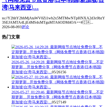
湾|马来西亚|…
ss://Y2hhY2hhMjAtaWV0Zi1wb2x5MTMwNTpHNXA2d3c0bzY
3SEJAMTA4LjE4MS4xMTguMTA6ODM4OA==#🇨🇦...
2026-08-09
3
评论
热门文章
2026-05-26_14:29:28_最新网络节点地址免费分享…不定
期更新…开放免费分享（网络免费节点香港|日本|韩国|
新加坡|台湾|马来西亚|…
05/26
156
2026-05-27_01:29:46_最新网络节点地址免费分享…不定
期更新…开放免费分享（网络免费节点香港|日本|韩国|
新加坡|台湾|马来西亚|…
05/27
149