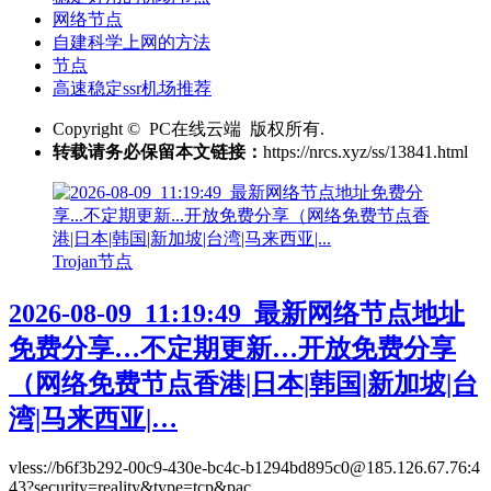
网络节点
自建科学上网的方法
节点
高速稳定ssr机场推荐
Copyright © PC在线云端 版权所有.
转载请务必保留本文链接：
https://nrcs.xyz/ss/13841.html
Trojan节点
2026-08-09_11:19:49_最新网络节点地址
免费分享…不定期更新…开放免费分享
（网络免费节点香港|日本|韩国|新加坡|台
湾|马来西亚|…
vless://b6f3b292-00c9-430e-bc4c-b1294bd895c0@185.126.67.76:4
43?security=reality&type=tcp&pac...