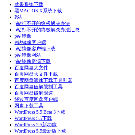
苹果系统下载
黑MAC OS X系统下载
P站
p站打不开的终极解决办法
p站打不开的终极解决办法汇总
p站镜像
P站镜像客户端
p站镜像客户端下载
p站镜像网站
p站镜像资源下载
百度网盘大文件
百度网盘大文件下载
百度网盘满速下载工具利器
百度网盘破解限制工具
百度网盘破解限速
绕过百度网盘客户端
网盘下载工具
WordPress 5.5 Beta 3下载
WordPress 5.5下载
WordPress 5.5新功能
WordPress 5.5最新版下载