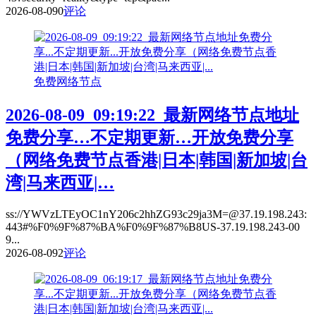
2026-08-09
0
评论
免费网络节点
2026-08-09_09:19:22_最新网络节点地址
免费分享…不定期更新…开放免费分享
（网络免费节点香港|日本|韩国|新加坡|台
湾|马来西亚|…
ss://YWVzLTEyOC1nY206c2hhZG93c29ja3M=@37.19.198.243:
443#%F0%9F%87%BA%F0%9F%87%B8US-37.19.198.243-00
9...
2026-08-09
2
评论