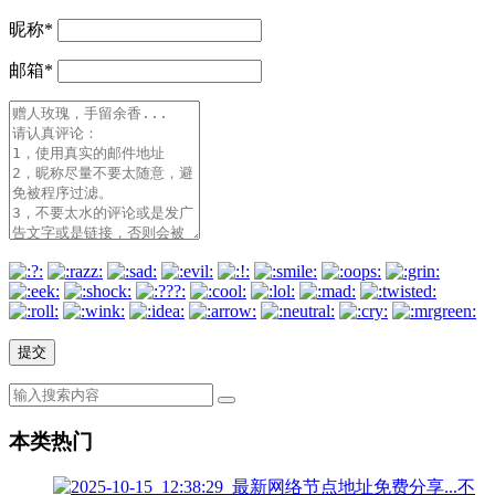
昵称
*
邮箱
*
本类热门