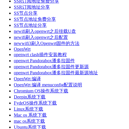
SSR订阅地址免费分享
SSR订阅地址分享
SS节点分享
SS节点地址免费分享
SS节点地址分享
newifi刷入openwrt之后挂载U盘
newifi刷入openwrt之后配置
newwifi3刷入Openwrt固件的方法
OpenWrt
openwrt clash插件安装教程
openwrt Pandorabox潘多拉固件
openwrt Pandorabox潘多拉固件更新源
openwrt Pandorabox潘多拉固件最新源地址
OpenWrt 编译
OpenWrt 编译 menuconfig配置说明
Chromium OS操作系统下载
Deepin系统下载
FydeOS操作系统下载
Linux系统下载
Mac os 系统下载
mac os系统下载
Ubuntu系统下载