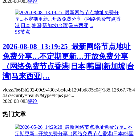
2026-08-08
3
评论
SS节点
2026-08-08_13:19:25_最新网络节点地址
免费分享…不定期更新…开放免费分享
（网络免费节点香港|日本|韩国|新加坡|台
湾|马来西亚|…
vless://b6f3b292-00c9-430e-bc4c-b1294bd895c0@185.126.67.76:4
43?security=reality&type=tcp&pac...
2026-08-08
3
评论
热门文章