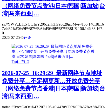
（网络免费节点香港|日本|韩国|新加坡|台
湾|马来西亚|…
ss://YWVzLTEyOC1nY206c2hhZG93c29ja3M=@156.146.38.16
7:443#%F0%9F%87%BA%F0%9F%87%B8US-156.146.38.167-
0...
2026-07-25
46
评论
Trojan节点
2026-07-25_16:29:29_最新网络节点地址
免费分享…不定期更新…开放免费分享
（网络免费节点香港|日本|韩国|新加坡|台
湾|马来西亚|…
trojan://BxceQaOe@43.207.105.49:443#%F0%9F%87%A6%F0%