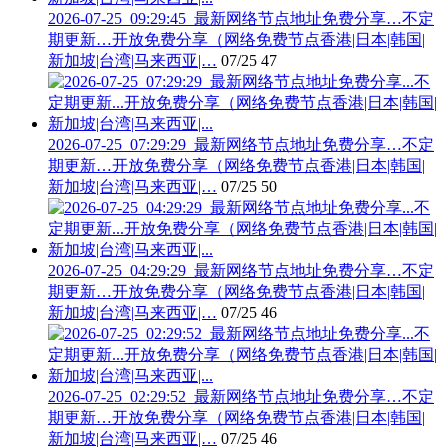
2026-07-25_09:29:45_最新网络节点地址免费分享…不定
期更新…开放免费分享（网络免费节点香港|日本|韩国|
新加坡|台湾|马来西亚|…
07/25
47
2026-07-25_07:29:29_最新网络节点地址免费分享…不定
期更新…开放免费分享（网络免费节点香港|日本|韩国|
新加坡|台湾|马来西亚|…
07/25
50
2026-07-25_04:29:29_最新网络节点地址免费分享…不定
期更新…开放免费分享（网络免费节点香港|日本|韩国|
新加坡|台湾|马来西亚|…
07/25
46
2026-07-25_02:29:52_最新网络节点地址免费分享…不定
期更新…开放免费分享（网络免费节点香港|日本|韩国|
新加坡|台湾|马来西亚|…
07/25
46