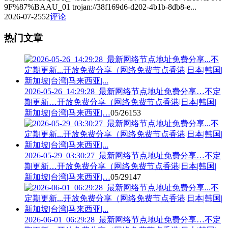
9F%87%BAAU_01 trojan://38f169d6-d202-4b1b-8db8-e...
2026-07-25
52
评论
热门文章
2026-05-26_14:29:28_最新网络节点地址免费分享…不定
期更新…开放免费分享（网络免费节点香港|日本|韩国|
新加坡|台湾|马来西亚|…
05/26
153
2026-05-29_03:30:27_最新网络节点地址免费分享…不定
期更新…开放免费分享（网络免费节点香港|日本|韩国|
新加坡|台湾|马来西亚|…
05/29
147
2026-06-01_06:29:28_最新网络节点地址免费分享…不定