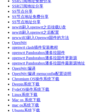
SSR订阅地址免费分享
SSR订阅地址分享
SS节点分享
SS节点地址免费分享
SS节点地址分享
newifi刷入openwrt之后挂载U盘
newifi刷入openwrt之后配置
newwifi3刷入Openwrt固件的方法
OpenWrt
openwrt clash插件安装教程
openwrt Pandorabox潘多拉固件
openwrt Pandorabox潘多拉固件更新源
openwrt Pandorabox潘多拉固件最新源地址
OpenWrt 编译
OpenWrt 编译 menuconfig配置说明
Chromium OS操作系统下载
Deepin系统下载
FydeOS操作系统下载
Linux系统下载
Mac os 系统下载
mac os系统下载
Ubuntu系统下载