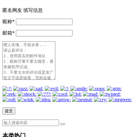
匿名网友
填写信息
昵称
*
邮箱
*
本类热门