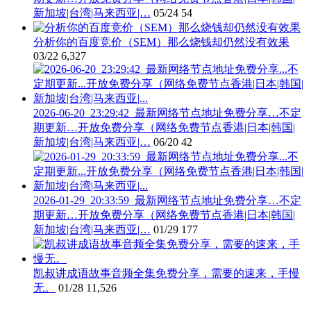
新加坡|台湾|马来西亚|…
05/24
54
分析你的百度竞价（SEM）那么烧钱却仍然没有效果
03/22
6,327
2026-06-20_23:29:42_最新网络节点地址免费分享…不定
期更新…开放免费分享（网络免费节点香港|日本|韩国|
新加坡|台湾|马来西亚|…
06/20
42
2026-01-29_20:33:59_最新网络节点地址免费分享…不定
期更新…开放免费分享（网络免费节点香港|日本|韩国|
新加坡|台湾|马来西亚|…
01/29
177
凯叔讲成语故事音频全集免费分享，需要的速来，手慢
无。
01/28
11,526