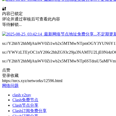
🔐
内容已锁定
评论并通过审核后可查看此内容
等待解锁...
ss://Y2hhY2hhMjAtaWV0Zi1wb2x5MTMwNTpmOGY3YUN6Y
ss://YWVzLTEyOC1nY206c2hhZG93c29ja3NAMTU2LjE0Ni4zO
ss://Y2hhY2hhMjAtaWV0Zi1wb2x5MTMwNTp6STdraU5aMFV
点赞
登录收藏
https://nrcs.xyz/networks/12596.html
网络问题
clash v2ray
Clash免费节点
Clash节点分享
Clash订阅免费分享