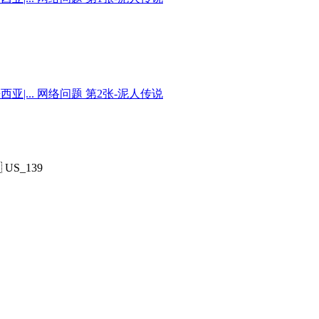
 US_139