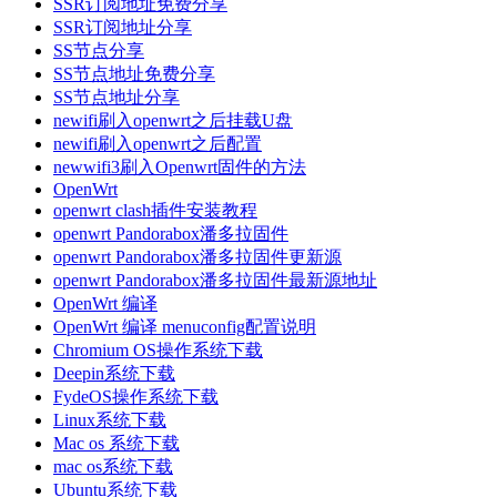
SSR订阅地址免费分享
SSR订阅地址分享
SS节点分享
SS节点地址免费分享
SS节点地址分享
newifi刷入openwrt之后挂载U盘
newifi刷入openwrt之后配置
newwifi3刷入Openwrt固件的方法
OpenWrt
openwrt clash插件安装教程
openwrt Pandorabox潘多拉固件
openwrt Pandorabox潘多拉固件更新源
openwrt Pandorabox潘多拉固件最新源地址
OpenWrt 编译
OpenWrt 编译 menuconfig配置说明
Chromium OS操作系统下载
Deepin系统下载
FydeOS操作系统下载
Linux系统下载
Mac os 系统下载
mac os系统下载
Ubuntu系统下载