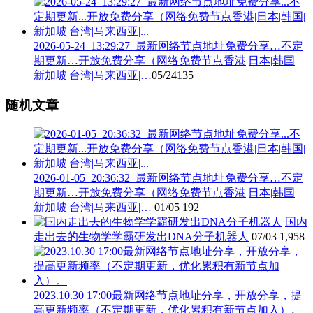
2026-05-24_13:29:27_最新网络节点地址免费分享…不定
期更新…开放免费分享（网络免费节点香港|日本|韩国|
新加坡|台湾|马来西亚|…
05/24
135
随机文章
2026-01-05_20:36:32_最新网络节点地址免费分享…不定
期更新…开放免费分享（网络免费节点香港|日本|韩国|
新加坡|台湾|马来西亚|…
01/05
192
国内
走出去的生物学学霸研发出DNA分子机器人
07/03
1,958
2023.10.30 17:00最新网络节点地址分享，开放分享，提
高更新频率（不定期更新，优化累积有新节点加入）。