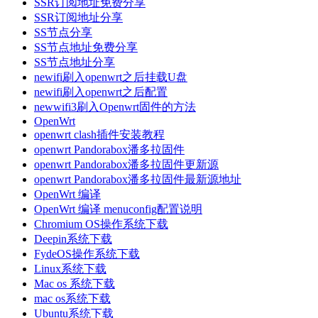
SSR订阅地址免费分享
SSR订阅地址分享
SS节点分享
SS节点地址免费分享
SS节点地址分享
newifi刷入openwrt之后挂载U盘
newifi刷入openwrt之后配置
newwifi3刷入Openwrt固件的方法
OpenWrt
openwrt clash插件安装教程
openwrt Pandorabox潘多拉固件
openwrt Pandorabox潘多拉固件更新源
openwrt Pandorabox潘多拉固件最新源地址
OpenWrt 编译
OpenWrt 编译 menuconfig配置说明
Chromium OS操作系统下载
Deepin系统下载
FydeOS操作系统下载
Linux系统下载
Mac os 系统下载
mac os系统下载
Ubuntu系统下载