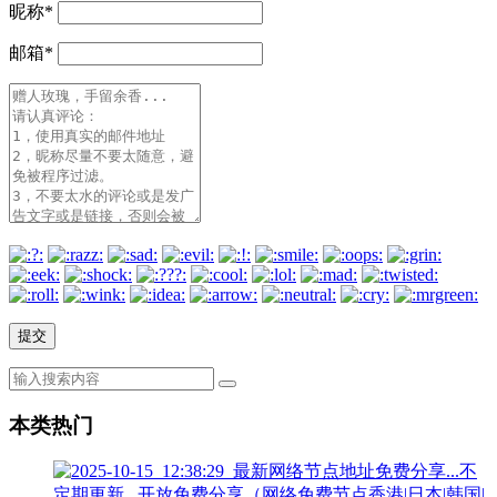
昵称
*
邮箱
*
本类热门