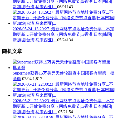
期更新…开放免费分享（网络免费节点香港|日本|韩国|
新加坡|台湾|马来西亚|…
06/01
143
2026-05-24_13:29:27_最新网络节点地址免费分享…不定
期更新…开放免费分享（网络免费节点香港|日本|韩国|
新加坡|台湾|马来西亚|…
05/24
134
随机文章
Supermeat获得15万美元天使轮融资中国顾客有望第一批
尝鲜
07/04
1,817
2026-05-21_22:30:23_最新网络节点地址免费分享…不定
期更新…开放免费分享（网络免费节点香港|日本|韩国|
新加坡|台湾|马来西亚|…
05/21
54