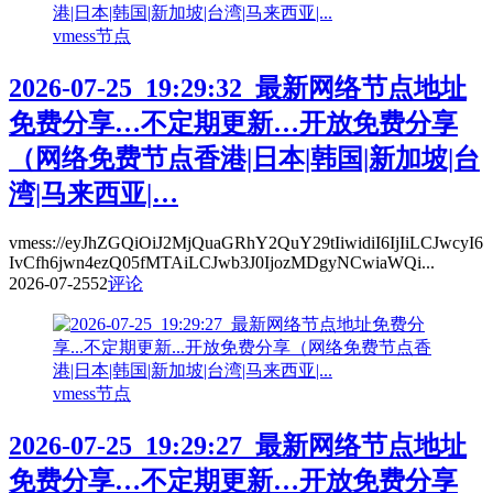
vmess节点
2026-07-25_19:29:32_最新网络节点地址
免费分享…不定期更新…开放免费分享
（网络免费节点香港|日本|韩国|新加坡|台
湾|马来西亚|…
vmess://eyJhZGQiOiJ2MjQuaGRhY2QuY29tIiwidiI6IjIiLCJwcyI6
IvCfh6jwn4ezQ05fMTAiLCJwb3J0IjozMDgyNCwiaWQi...
2026-07-25
52
评论
vmess节点
2026-07-25_19:29:27_最新网络节点地址
免费分享…不定期更新…开放免费分享