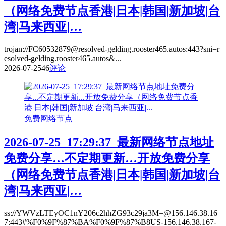
（网络免费节点香港|日本|韩国|新加坡|台
湾|马来西亚|…
trojan://FC60532879@resolved-gelding.rooster465.autos:443?sni=r
esolved-gelding.rooster465.autos&...
2026-07-25
46
评论
免费网络节点
2026-07-25_17:29:37_最新网络节点地址
免费分享…不定期更新…开放免费分享
（网络免费节点香港|日本|韩国|新加坡|台
湾|马来西亚|…
ss://YWVzLTEyOC1nY206c2hhZG93c29ja3M=@156.146.38.16
7:443#%F0%9F%87%BA%F0%9F%87%B8US-156.146.38.167-