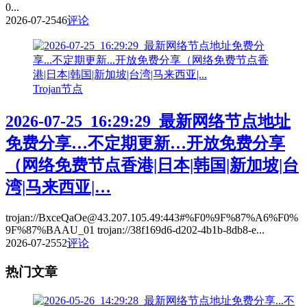
0...
2026-07-25
46
评论
Trojan节点
2026-07-25_16:29:29_最新网络节点地址
免费分享…不定期更新…开放免费分享
（网络免费节点香港|日本|韩国|新加坡|台
湾|马来西亚|…
trojan://BxceQaOe@43.207.105.49:443#%F0%9F%87%A6%F0%
9F%87%BAAU_01 trojan://38f169d6-d202-4b1b-8db8-e...
2026-07-25
52
评论
热门文章