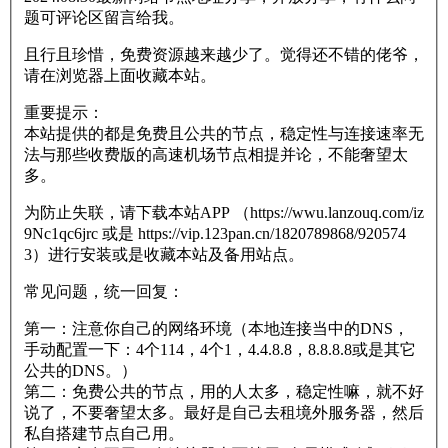
题可评论区留言给我。
且行且珍惜，免费资源越来越少了。觉得还不错的佬爷，
请在浏览器上面收藏本站。
重要提示：
本站提供的都是免费且公共的节点，稳定性与连接速率无
法与那些收费版的高速机场节点相提并论，不能奢望太
多。
为防止失联，请下载本站APP （https://wwu.lanzouq.com/iz
9Nc1qc6jrc 或是 https://vip.123pan.cn/1820789868/920574
3）进行安装或是收藏本站及备用站点。
常见问题，统一回复：
第一：注意你自己的网络环境（本地连接当中的DNS，
手动配置一下：4个114，4个1，4.4.8.8，8.8.8.8或是其它
公共的DNS。）
第二：免费公共的节点，用的人太多，稳定性嘛，就不好
说了，不要奢望太多。最好是自己去租境外服务器，然后
私自搭建节点自己用。