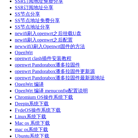
SSR订阅地址免费分享
SSR订阅地址分享
SS节点分享
SS节点地址免费分享
SS节点地址分享
newifi刷入openwrt之后挂载U盘
newifi刷入openwrt之后配置
newwifi3刷入Openwrt固件的方法
OpenWrt
openwrt clash插件安装教程
openwrt Pandorabox潘多拉固件
openwrt Pandorabox潘多拉固件更新源
openwrt Pandorabox潘多拉固件最新源地址
OpenWrt 编译
OpenWrt 编译 menuconfig配置说明
Chromium OS操作系统下载
Deepin系统下载
FydeOS操作系统下载
Linux系统下载
Mac os 系统下载
mac os系统下载
Ubuntu系统下载