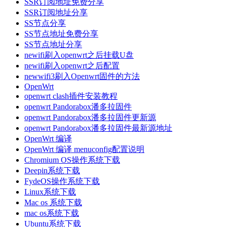
SSR订阅地址免费分享
SSR订阅地址分享
SS节点分享
SS节点地址免费分享
SS节点地址分享
newifi刷入openwrt之后挂载U盘
newifi刷入openwrt之后配置
newwifi3刷入Openwrt固件的方法
OpenWrt
openwrt clash插件安装教程
openwrt Pandorabox潘多拉固件
openwrt Pandorabox潘多拉固件更新源
openwrt Pandorabox潘多拉固件最新源地址
OpenWrt 编译
OpenWrt 编译 menuconfig配置说明
Chromium OS操作系统下载
Deepin系统下载
FydeOS操作系统下载
Linux系统下载
Mac os 系统下载
mac os系统下载
Ubuntu系统下载