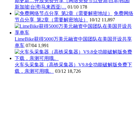
期更新…开放免费分享（网络免费节点香港|日本|韩国|
新加坡|台湾|马来西亚|…
01/10
178
免费网络
节点分享_第2章（需要解密地址）
10/12
11,897
LimeBike获得5000万美元融资中国团队在美国开设共享
单车
07/04
1,991
火车头采集器（高铁采集器）V9.8全功能破解版免费下
载，亲测可用哦。
03/12
18,726