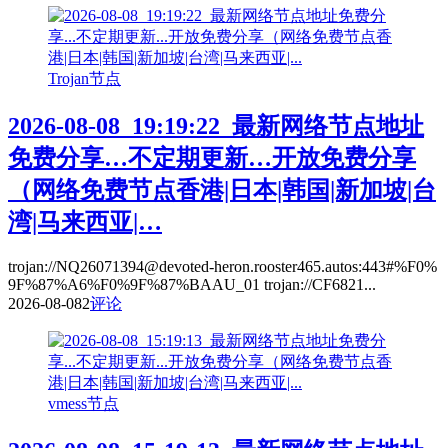
Trojan节点
2026-08-08_19:19:22_最新网络节点地址
免费分享…不定期更新…开放免费分享
（网络免费节点香港|日本|韩国|新加坡|台
湾|马来西亚|…
trojan://NQ26071394@devoted-heron.rooster465.autos:443#%F0%
9F%87%A6%F0%9F%87%BAAU_01 trojan://CF6821...
2026-08-08
2
评论
vmess节点