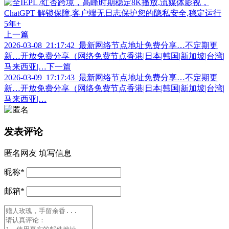
上一篇
2026-03-08_21:17:42_最新网络节点地址免费分享…不定期更
新…开放免费分享（网络免费节点香港|日本|韩国|新加坡|台湾|
马来西亚|…
下一篇
2026-03-09_17:17:43_最新网络节点地址免费分享…不定期更
新…开放免费分享（网络免费节点香港|日本|韩国|新加坡|台湾|
马来西亚|…
发表评论
匿名网友
填写信息
昵称
*
邮箱
*