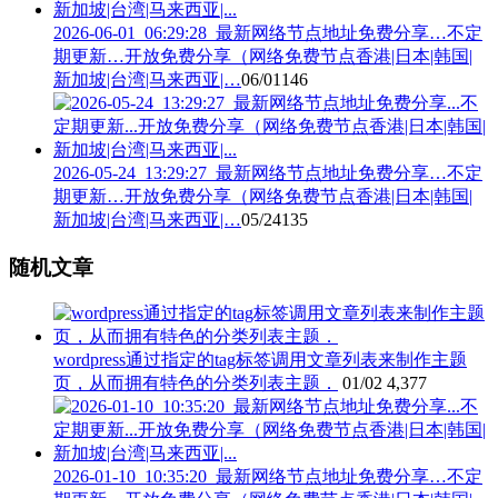
2026-06-01_06:29:28_最新网络节点地址免费分享…不定
期更新…开放免费分享（网络免费节点香港|日本|韩国|
新加坡|台湾|马来西亚|…
06/01
146
2026-05-24_13:29:27_最新网络节点地址免费分享…不定
期更新…开放免费分享（网络免费节点香港|日本|韩国|
新加坡|台湾|马来西亚|…
05/24
135
随机文章
wordpress通过指定的tag标签调用文章列表来制作主题
页，从而拥有特色的分类列表主题．
01/02
4,377
2026-01-10_10:35:20_最新网络节点地址免费分享…不定