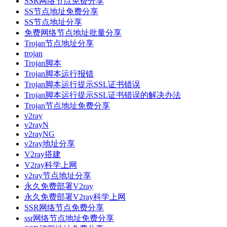
SSR网络节点免费分享
SS节点地址免费分享
SS节点地址分享
免费网络节点地址批量分享
Trojan节点地址分享
trojan
Trojan脚本
Trojan脚本运行报错
Trojan脚本运行提示SSL证书错误
Trojan脚本运行提示SSL证书错误的解决办法
Trojan节点地址免费分享
v2ray
v2rayN
v2rayNG
v2ray地址分享
V2ray搭建
V2ray科学上网
v2ray节点地址分享
永久免费部署V2ray
永久免费部署V2ray科学上网
SSR网络节点免费分享
ssr网络节点地址免费分享