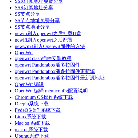
SSR订阅地址免费分享
SSR订阅地址分享
SS节点分享
SS节点地址免费分享
SS节点地址分享
newifi刷入openwrt之后挂载U盘
newifi刷入openwrt之后配置
newwifi3刷入Openwrt固件的方法
OpenWrt
openwrt clash插件安装教程
openwrt Pandorabox潘多拉固件
openwrt Pandorabox潘多拉固件更新源
openwrt Pandorabox潘多拉固件最新源地址
OpenWrt 编译
OpenWrt 编译 menuconfig配置说明
Chromium OS操作系统下载
Deepin系统下载
FydeOS操作系统下载
Linux系统下载
Mac os 系统下载
mac os系统下载
Ubuntu系统下载