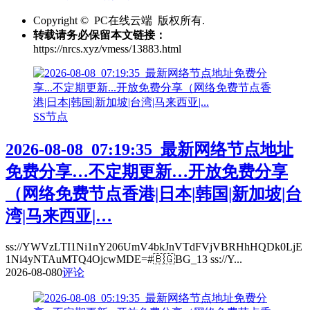
Copyright © PC在线云端 版权所有.
转载请务必保留本文链接：
https://nrcs.xyz/vmess/13883.html
SS节点
2026-08-08_07:19:35_最新网络节点地址
免费分享…不定期更新…开放免费分享
（网络免费节点香港|日本|韩国|新加坡|台
湾|马来西亚|…
ss://YWVzLTI1Ni1nY206UmV4bkJnVTdFVjVBRHhHQDk0LjE
1Ni4yNTAuMTQ4OjcwMDE=#🇧🇬BG_13 ss://Y...
2026-08-08
0
评论