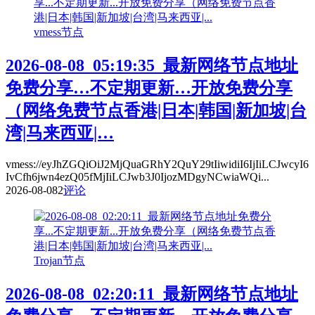
vmess节点
2026-08-08_05:19:35_最新网络节点地址
免费分享…不定期更新…开放免费分享
（网络免费节点香港|日本|韩国|新加坡|台
湾|马来西亚|…
vmess://eyJhZGQiOiJ2MjQuaGRhY2QuY29tIiwidiI6IjIiLCJwcyI6
IvCfh6jwn4ezQ05fMjIiLCJwb3J0IjozMDgyNCwiaWQi...
2026-08-08
2
评论
Trojan节点
2026-08-08_02:20:11_最新网络节点地址