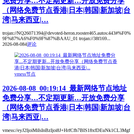
免费分享…不定期更新…开放免费分享
（网络免费节点香港|日本|韩国|新加坡|台
湾|马来西亚|…
trojan://NQ26071394@devoted-heron.rooster465.autos:443#%F0%
9F%87%A6%F0%9F%87%BAAU_01 trojan://38f169...
2026-08-08
4
评论
vmess节点
2026-08-08_00:19:14_最新网络节点地址
免费分享…不定期更新…开放免费分享
（网络免费节点香港|日本|韩国|新加坡|台
湾|马来西亚|…
vmess://eyJ2IjoiMiIsInBzIjoi8J+HrfCfh7BIS18xfDEuNk1CL3Mgf