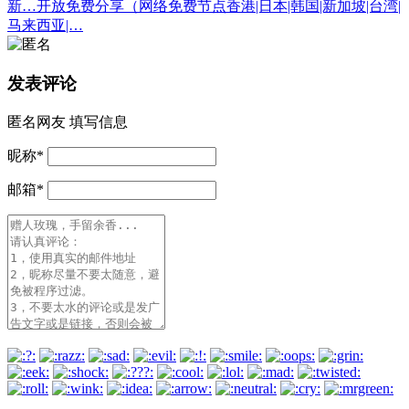
新…开放免费分享（网络免费节点香港|日本|韩国|新加坡|台湾|
马来西亚|…
发表评论
匿名网友
填写信息
昵称
*
邮箱
*