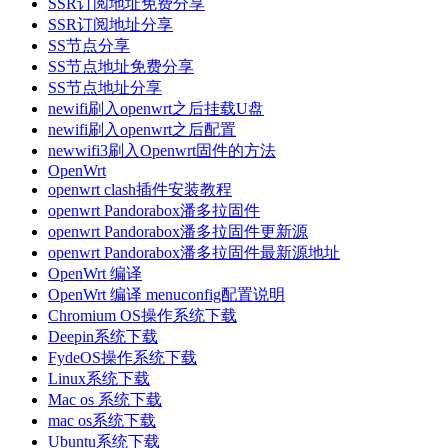
SSR订阅地址免费分享
SSR订阅地址分享
SS节点分享
SS节点地址免费分享
SS节点地址分享
newifi刷入openwrt之后挂载U盘
newifi刷入openwrt之后配置
newwifi3刷入Openwrt固件的方法
OpenWrt
openwrt clash插件安装教程
openwrt Pandorabox潘多拉固件
openwrt Pandorabox潘多拉固件更新源
openwrt Pandorabox潘多拉固件最新源地址
OpenWrt 编译
OpenWrt 编译 menuconfig配置说明
Chromium OS操作系统下载
Deepin系统下载
FydeOS操作系统下载
Linux系统下载
Mac os 系统下载
mac os系统下载
Ubuntu系统下载