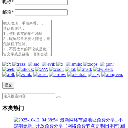
昵称
*
邮箱
*
本类热门