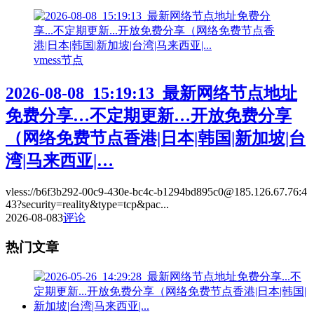
vmess节点
2026-08-08_15:19:13_最新网络节点地址
免费分享…不定期更新…开放免费分享
（网络免费节点香港|日本|韩国|新加坡|台
湾|马来西亚|…
vless://b6f3b292-00c9-430e-bc4c-b1294bd895c0@185.126.67.76:4
43?security=reality&type=tcp&pac...
2026-08-08
3
评论
热门文章