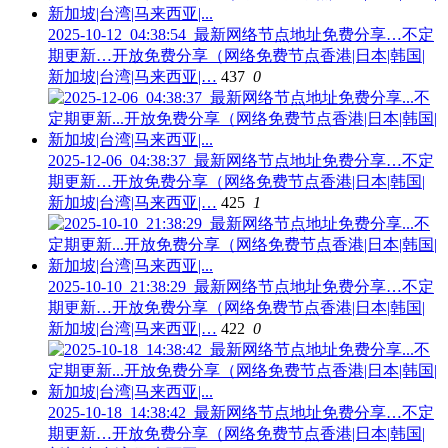
2025-10-12_04:38:54_最新网络节点地址免费分享…不定
期更新…开放免费分享（网络免费节点香港|日本|韩国|
新加坡|台湾|马来西亚|…
437
0
2025-12-06_04:38:37_最新网络节点地址免费分享…不定
期更新…开放免费分享（网络免费节点香港|日本|韩国|
新加坡|台湾|马来西亚|…
425
1
2025-10-10_21:38:29_最新网络节点地址免费分享…不定
期更新…开放免费分享（网络免费节点香港|日本|韩国|
新加坡|台湾|马来西亚|…
422
0
2025-10-18_14:38:42_最新网络节点地址免费分享…不定
期更新…开放免费分享（网络免费节点香港|日本|韩国|