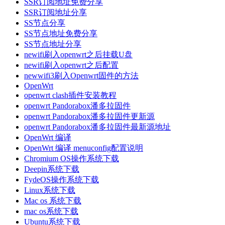
SSR订阅地址免费分享
SSR订阅地址分享
SS节点分享
SS节点地址免费分享
SS节点地址分享
newifi刷入openwrt之后挂载U盘
newifi刷入openwrt之后配置
newwifi3刷入Openwrt固件的方法
OpenWrt
openwrt clash插件安装教程
openwrt Pandorabox潘多拉固件
openwrt Pandorabox潘多拉固件更新源
openwrt Pandorabox潘多拉固件最新源地址
OpenWrt 编译
OpenWrt 编译 menuconfig配置说明
Chromium OS操作系统下载
Deepin系统下载
FydeOS操作系统下载
Linux系统下载
Mac os 系统下载
mac os系统下载
Ubuntu系统下载