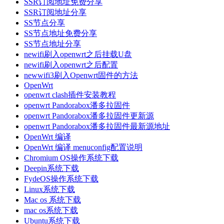
SSR订阅地址免费分享
SSR订阅地址分享
SS节点分享
SS节点地址免费分享
SS节点地址分享
newifi刷入openwrt之后挂载U盘
newifi刷入openwrt之后配置
newwifi3刷入Openwrt固件的方法
OpenWrt
openwrt clash插件安装教程
openwrt Pandorabox潘多拉固件
openwrt Pandorabox潘多拉固件更新源
openwrt Pandorabox潘多拉固件最新源地址
OpenWrt 编译
OpenWrt 编译 menuconfig配置说明
Chromium OS操作系统下载
Deepin系统下载
FydeOS操作系统下载
Linux系统下载
Mac os 系统下载
mac os系统下载
Ubuntu系统下载