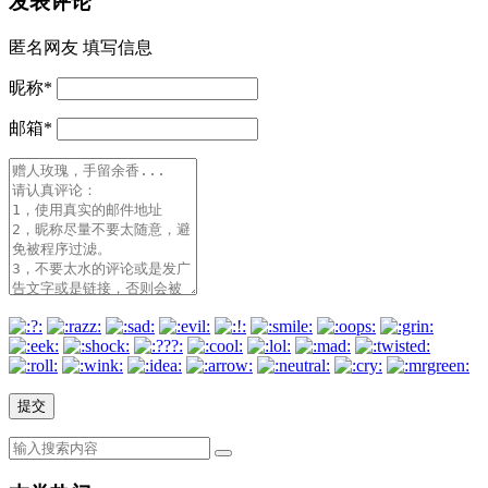
发表评论
匿名网友
填写信息
昵称
*
邮箱
*