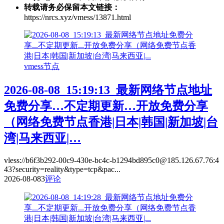
转载请务必保留本文链接：
https://nrcs.xyz/vmess/13871.html
vmess节点
2026-08-08_15:19:13_最新网络节点地址
免费分享…不定期更新…开放免费分享
（网络免费节点香港|日本|韩国|新加坡|台
湾|马来西亚|…
vless://b6f3b292-00c9-430e-bc4c-b1294bd895c0@185.126.67.76:4
43?security=reality&type=tcp&pac...
2026-08-08
3
评论