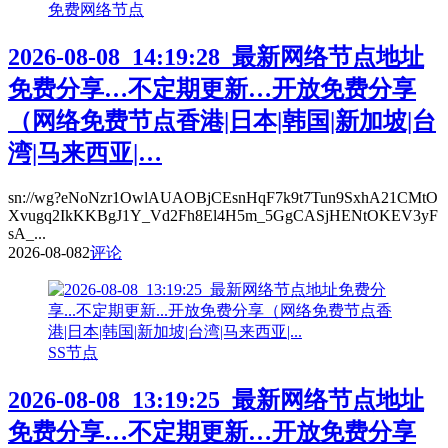
免费网络节点
2026-08-08_14:19:28_最新网络节点地址
免费分享…不定期更新…开放免费分享
（网络免费节点香港|日本|韩国|新加坡|台
湾|马来西亚|…
sn://wg?eNoNzr1OwlAUAOBjCEsnHqF7k9t7Tun9SxhA21CMtO
Xvugq2IkKKBgJ1Y_Vd2Fh8El4H5m_5GgCASjHENtOKEV3yF
sA_...
2026-08-08
2
评论
SS节点
2026-08-08_13:19:25_最新网络节点地址
免费分享…不定期更新…开放免费分享