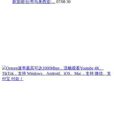
新加坡|台湾|马来西亚|…
07/08
30