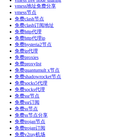
vmess free node sharing
vmess地址免费分享
vmess节点
免费clash节点
免费clash订阅地址
免费http代理
免费http代理ip
免费hysteria2节点
免费ip代理
免费proxies
免费proxylist
免费quantumult x节点
免费shadowrocket节点
免费socks5代理
免费socks代理
免费ssr节点
免费ssr订阅
免费ss节点
免费ss节点分享
免费trojan节点
免费trojan订阅
免费v2ray机场