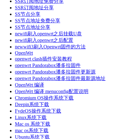
SSR订阅地址免费分享
SSR订阅地址分享
SS节点分享
SS节点地址免费分享
SS节点地址分享
newifi刷入openwrt之后挂载U盘
newifi刷入openwrt之后配置
newwifi3刷入Openwrt固件的方法
OpenWrt
openwrt clash插件安装教程
openwrt Pandorabox潘多拉固件
openwrt Pandorabox潘多拉固件更新源
openwrt Pandorabox潘多拉固件最新源地址
OpenWrt 编译
OpenWrt 编译 menuconfig配置说明
Chromium OS操作系统下载
Deepin系统下载
FydeOS操作系统下载
Linux系统下载
Mac os 系统下载
mac os系统下载
Ubuntu系统下载