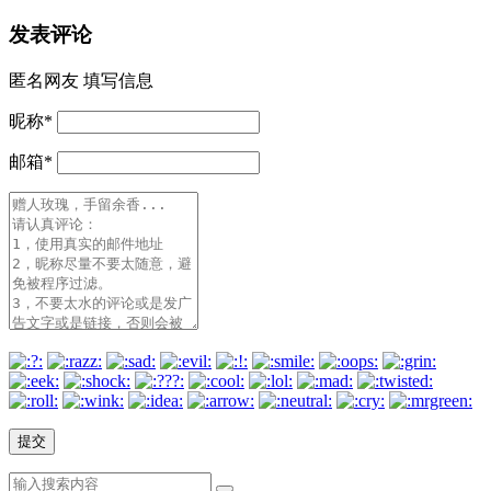
发表评论
匿名网友
填写信息
昵称
*
邮箱
*