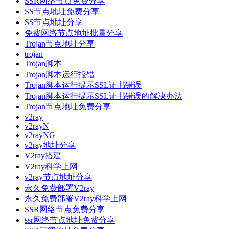
SSR网络节点免费分享
SS节点地址免费分享
SS节点地址分享
免费网络节点地址批量分享
Trojan节点地址分享
trojan
Trojan脚本
Trojan脚本运行报错
Trojan脚本运行提示SSL证书错误
Trojan脚本运行提示SSL证书错误的解决办法
Trojan节点地址免费分享
v2ray
v2rayN
v2rayNG
v2ray地址分享
V2ray搭建
V2ray科学上网
v2ray节点地址分享
永久免费部署V2ray
永久免费部署V2ray科学上网
SSR网络节点免费分享
ssr网络节点地址免费分享