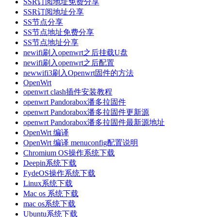
SSR订阅地址免费分享
SSR订阅地址分享
SS节点分享
SS节点地址免费分享
SS节点地址分享
newifi刷入openwrt之后挂载U盘
newifi刷入openwrt之后配置
newwifi3刷入Openwrt固件的方法
OpenWrt
openwrt clash插件安装教程
openwrt Pandorabox潘多拉固件
openwrt Pandorabox潘多拉固件更新源
openwrt Pandorabox潘多拉固件最新源地址
OpenWrt 编译
OpenWrt 编译 menuconfig配置说明
Chromium OS操作系统下载
Deepin系统下载
FydeOS操作系统下载
Linux系统下载
Mac os 系统下载
mac os系统下载
Ubuntu系统下载