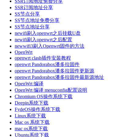
SSR订阅地址免费分享
SSR订阅地址分享
SS节点分享
SS节点地址免费分享
SS节点地址分享
newifi刷入openwrt之后挂载U盘
newifi刷入openwrt之后配置
newwifi3刷入Openwrt固件的方法
OpenWrt
openwrt clash插件安装教程
openwrt Pandorabox潘多拉固件
openwrt Pandorabox潘多拉固件更新源
openwrt Pandorabox潘多拉固件最新源地址
OpenWrt 编译
OpenWrt 编译 menuconfig配置说明
Chromium OS操作系统下载
Deepin系统下载
FydeOS操作系统下载
Linux系统下载
Mac os 系统下载
mac os系统下载
Ubuntu系统下载