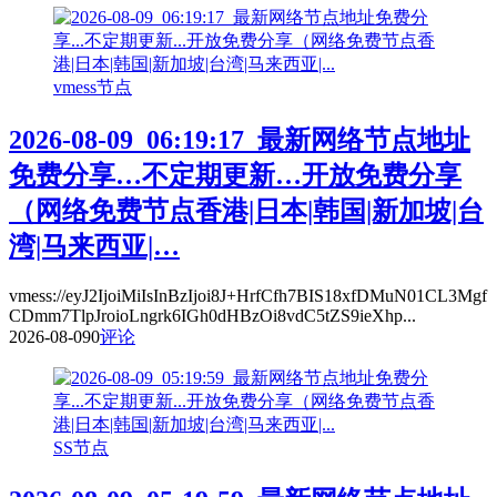
vmess节点
2026-08-09_06:19:17_最新网络节点地址
免费分享…不定期更新…开放免费分享
（网络免费节点香港|日本|韩国|新加坡|台
湾|马来西亚|…
vmess://eyJ2IjoiMiIsInBzIjoi8J+HrfCfh7BIS18xfDMuN01CL3Mgf
CDmm7TlpJroioLngrk6IGh0dHBzOi8vdC5tZS9ieXhp...
2026-08-09
0
评论
SS节点