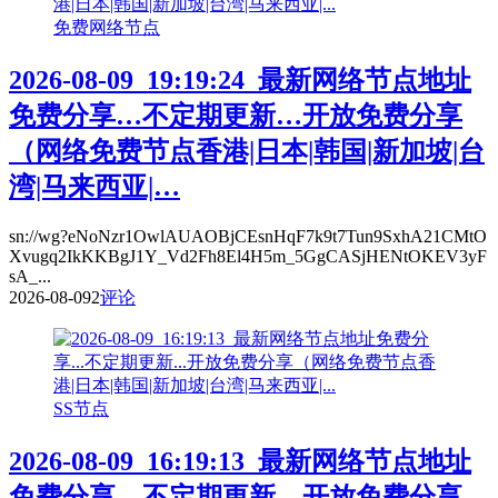
免费网络节点
2026-08-09_19:19:24_最新网络节点地址
免费分享…不定期更新…开放免费分享
（网络免费节点香港|日本|韩国|新加坡|台
湾|马来西亚|…
sn://wg?eNoNzr1OwlAUAOBjCEsnHqF7k9t7Tun9SxhA21CMtO
Xvugq2IkKKBgJ1Y_Vd2Fh8El4H5m_5GgCASjHENtOKEV3yF
sA_...
2026-08-09
2
评论
SS节点
2026-08-09_16:19:13_最新网络节点地址
免费分享…不定期更新…开放免费分享