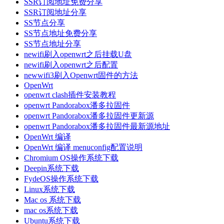
SSR订阅地址免费分享
SSR订阅地址分享
SS节点分享
SS节点地址免费分享
SS节点地址分享
newifi刷入openwrt之后挂载U盘
newifi刷入openwrt之后配置
newwifi3刷入Openwrt固件的方法
OpenWrt
openwrt clash插件安装教程
openwrt Pandorabox潘多拉固件
openwrt Pandorabox潘多拉固件更新源
openwrt Pandorabox潘多拉固件最新源地址
OpenWrt 编译
OpenWrt 编译 menuconfig配置说明
Chromium OS操作系统下载
Deepin系统下载
FydeOS操作系统下载
Linux系统下载
Mac os 系统下载
mac os系统下载
Ubuntu系统下载