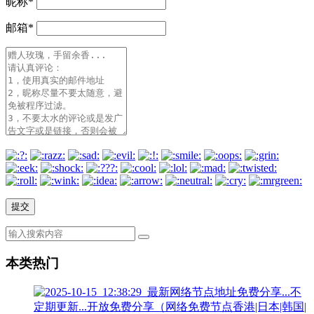
昵称
*
邮箱
*
本类热门