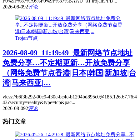
F0%9F%87%A6%F0%9F%87%BAAU_01 trojan://PD...
2026-08-09
2
评论
Trojan节点
2026-08-09_11:19:49_最新网络节点地址
免费分享…不定期更新…开放免费分享
（网络免费节点香港|日本|韩国|新加坡|台
湾|马来西亚|…
vless://b6f3b292-00c9-430e-bc4c-b1294bd895c0@185.126.67.76:4
43?security=reality&type=tcp&pac...
2026-08-09
2
评论
热门文章