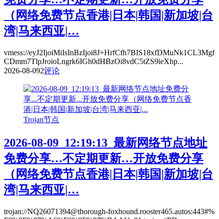
（网络免费节点香港|日本|韩国|新加坡|台
湾|马来西亚|…
vmess://eyJ2IjoiMiIsInBzIjoi8J+HrfCfh7BIS18xfDMuNk1CL3Mgf
CDmm7TlpJroioLngrk6IGh0dHBzOi8vdC5tZS9ieXhp...
2026-08-09
2
评论
Trojan节点
2026-08-09_12:19:13_最新网络节点地址
免费分享…不定期更新…开放免费分享
（网络免费节点香港|日本|韩国|新加坡|台
湾|马来西亚|…
trojan://NQ26071394@thorough-foxhound.rooster465.autos:443#%