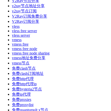
V2Ray节点分享
v2ray节点地址分享
v2ray节点订阅
V2Ray订阅免费分享
V2Ray订阅分享
vless
vless free server
vless server
vmess
vmess free
vmess free node
vmess free node sharing
vmess地址免费分享
vmess节点
免费clash节点
免费clash订阅地址
免费http代理
免费http代理ip
免费hysteria2节点
免费ip代理
免费proxies
免费proxylist
免费quantumult x节点