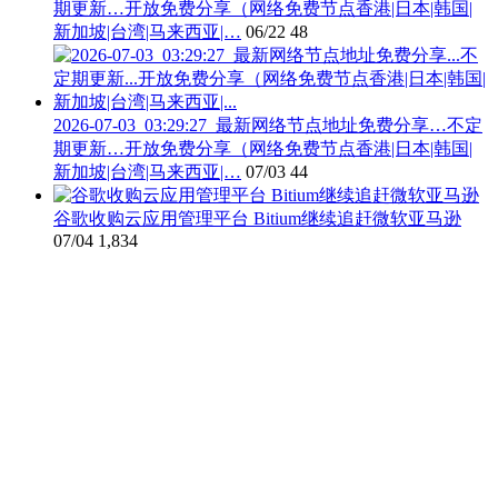
期更新…开放免费分享（网络免费节点香港|日本|韩国|
新加坡|台湾|马来西亚|…
06/22
48
2026-07-03_03:29:27_最新网络节点地址免费分享…不定
期更新…开放免费分享（网络免费节点香港|日本|韩国|
新加坡|台湾|马来西亚|…
07/03
44
谷歌收购云应用管理平台 Bitium继续追赶微软亚马逊
07/04
1,834