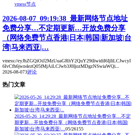
vmess节点
2026-08-07_09:19:38_最新网络节点地址
免费分享…不定期更新…开放免费分享
（网络免费节点香港|日本|韩国|新加坡|台
湾|马来西亚|…
vmess://eyJhZGQiOiJ2MzUuaGRhY2QuY29tIiwidiI6IjIiLCJwcyI
6IvCfh6jwn4ezQ05fMjAiLCJwb3J0IjozMDgzNSwiaWQi...
2026-08-07
3
评论
热门文章
2026-05-26_14:29:28_最新网络节点地址免费分享…不定
期更新…开放免费分享（网络免费节点香港|日本|韩国|
新加坡|台湾|马来西亚|…
05/26
155