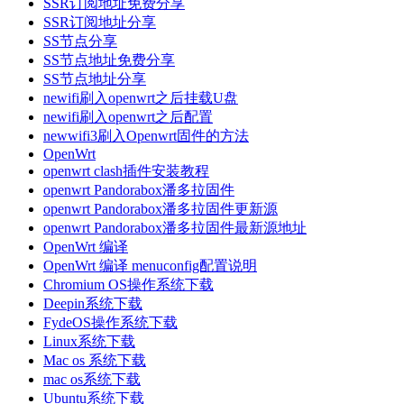
SSR订阅地址免费分享
SSR订阅地址分享
SS节点分享
SS节点地址免费分享
SS节点地址分享
newifi刷入openwrt之后挂载U盘
newifi刷入openwrt之后配置
newwifi3刷入Openwrt固件的方法
OpenWrt
openwrt clash插件安装教程
openwrt Pandorabox潘多拉固件
openwrt Pandorabox潘多拉固件更新源
openwrt Pandorabox潘多拉固件最新源地址
OpenWrt 编译
OpenWrt 编译 menuconfig配置说明
Chromium OS操作系统下载
Deepin系统下载
FydeOS操作系统下载
Linux系统下载
Mac os 系统下载
mac os系统下载
Ubuntu系统下载