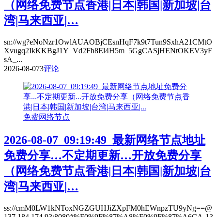
（网络免费节点香港|日本|韩国|新加坡|台
湾|马来西亚|…
sn://wg?eNoNzr1OwlAUAOBjCEsnHqF7k9t7Tun9SxhA21CMtO
Xvugq2IkKKBgJ1Y_Vd2Fh8El4H5m_5GgCASjHENtOKEV3yF
sA_...
2026-08-07
3
评论
免费网络节点
2026-08-07_09:19:49_最新网络节点地址
免费分享…不定期更新…开放免费分享
（网络免费节点香港|日本|韩国|新加坡|台
湾|马来西亚|…
ss://cmM0LW1kNToxNGZGUHJiZXpFM0hEWnpzTU9yNg==@
137.184.174.93:8080#%F0%9F%87%A8%F0%9F%87%A6CA-13