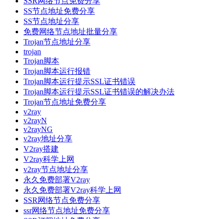
SSR网络节点免费分享
SS节点地址免费分享
SS节点地址分享
免费网络节点地址批量分享
Trojan节点地址分享
trojan
Trojan脚本
Trojan脚本运行报错
Trojan脚本运行提示SSL证书错误
Trojan脚本运行提示SSL证书错误的解决办法
Trojan节点地址免费分享
v2ray
v2rayN
v2rayNG
v2ray地址分享
V2ray搭建
V2ray科学上网
v2ray节点地址分享
永久免费部署V2ray
永久免费部署V2ray科学上网
SSR网络节点免费分享
ssr网络节点地址免费分享