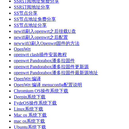
SSR订阅地址免费分享
SSR订阅地址分享
SS节点分享
SS节点地址免费分享
SS节点地址分享
newifi刷入openwrt之后挂载U盘
newifi刷入openwrt之后配置
newwifi3刷入Openwrt固件的方法
OpenWrt
openwrt clash插件安装教程
openwrt Pandorabox潘多拉固件
openwrt Pandorabox潘多拉固件更新源
openwrt Pandorabox潘多拉固件最新源地址
OpenWrt 编译
OpenWrt 编译 menuconfig配置说明
Chromium OS操作系统下载
Deepin系统下载
FydeOS操作系统下载
Linux系统下载
Mac os 系统下载
mac os系统下载
Ubuntu系统下载