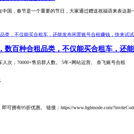
。在中国，春节是一个重要的节日，大家通过赠送祝福语来表达
台，数百种合租品类，不仅能买合租车，还
上车人次，70000+售后群人数。 5年+网站运营。 奈飞账号合租 共
取
链接：https://www.lightnode.com/?inviteCode=N