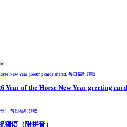
html
每日福利领取
f the Horse New Year greeting cards
每日福利领取
年祝福语（附拼音）