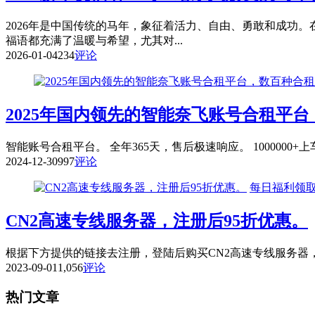
2026年是中国传统的马年，象征着活力、自由、勇敢和成功
福语都充满了温暖与希望，尤其对...
2026-01-04
234
评论
2025年国内领先的智能奈飞账号合租平
智能账号合租平台。 全年365天，售后极速响应。 1000000+
2024-12-30
997
评论
每日福利领
CN2高速专线服务器，注册后95折优惠。
根据下方提供的链接去注册，登陆后购买CN2高速专线服务器，即可拥有95折优惠。 
2023-09-01
1,056
评论
热门文章