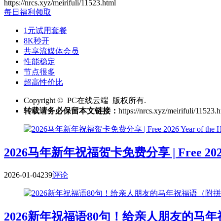
https://nrcs.xyz/meirifuli/11523.html
每日福利领取
1元试用套餐
8K秒开
共享流媒体会员
性能稳定
节点很多
超高性价比
Copyright © PC在线云端 版权所有.
转载请务必保留本文链接：
https://nrcs.xyz/meirifuli/11523.
2026马年新年祝福贺卡免费分享 | Free 2026 Year o
2026-01-04
239
评论
2026新年祝福语80句！给亲人朋友的马