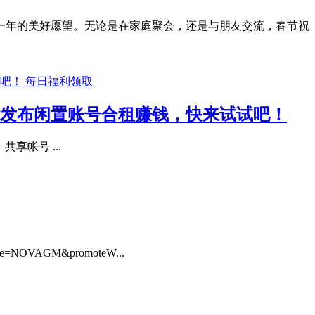
新一年的美好愿望。无论是在家庭聚会，还是与朋友交流，春节祝
每日福利领取
能发布闲置账号合租赚钱，快来试试吧！
享帐号 ...
OVAGM&promoteW...