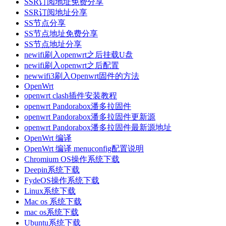
SSR订阅地址免费分享
SSR订阅地址分享
SS节点分享
SS节点地址免费分享
SS节点地址分享
newifi刷入openwrt之后挂载U盘
newifi刷入openwrt之后配置
newwifi3刷入Openwrt固件的方法
OpenWrt
openwrt clash插件安装教程
openwrt Pandorabox潘多拉固件
openwrt Pandorabox潘多拉固件更新源
openwrt Pandorabox潘多拉固件最新源地址
OpenWrt 编译
OpenWrt 编译 menuconfig配置说明
Chromium OS操作系统下载
Deepin系统下载
FydeOS操作系统下载
Linux系统下载
Mac os 系统下载
mac os系统下载
Ubuntu系统下载