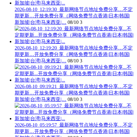
2026-08-10_12:19:30_最新网络节点地址免费分享…不定
期更新…开放免费分享（网络免费节点香港|日本|韩国|
新加坡|台湾|马来西亚|…
08/10
3
2026-08-10_12:19:20_最新网络节点地址免费分享…不定
期更新…开放免费分享（网络免费节点香港|日本|韩国|
新加坡|台湾|马来西亚|…
08/10
3
2026-08-10_09:19:21_最新网络节点地址免费分享…不定
期更新…开放免费分享（网络免费节点香港|日本|韩国|
新加坡|台湾|马来西亚|…
08/10
3
2026-08-10_05:19:57_最新网络节点地址免费分享…不定
期更新…开放免费分享（网络免费节点香港|日本|韩国|