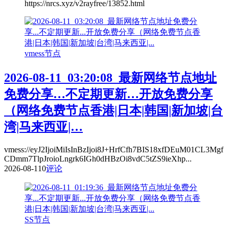
https://nrcs.xyz/v2rayfree/13852.html
vmess节点
2026-08-11_03:20:08_最新网络节点地址
免费分享…不定期更新…开放免费分享
（网络免费节点香港|日本|韩国|新加坡|台
湾|马来西亚|…
vmess://eyJ2IjoiMiIsInBzIjoi8J+HrfCfh7BIS18xfDEuM01CL3Mgf
CDmm7TlpJroioLngrk6IGh0dHBzOi8vdC5tZS9ieXhp...
2026-08-11
0
评论
SS节点