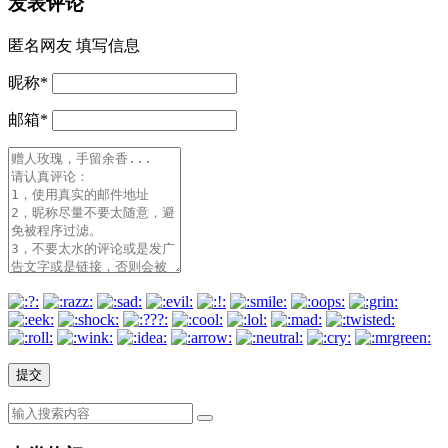
发表评论
匿名网友
填写信息
昵称
*
邮箱
*