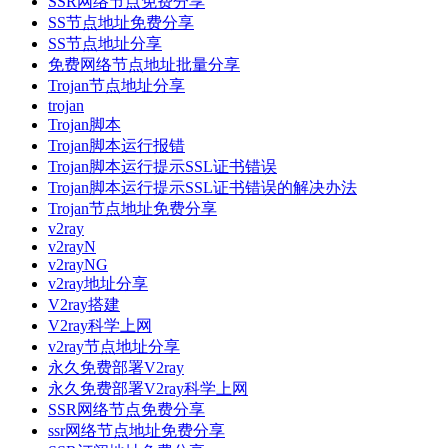
SSR网络节点免费分享
SS节点地址免费分享
SS节点地址分享
免费网络节点地址批量分享
Trojan节点地址分享
trojan
Trojan脚本
Trojan脚本运行报错
Trojan脚本运行提示SSL证书错误
Trojan脚本运行提示SSL证书错误的解决办法
Trojan节点地址免费分享
v2ray
v2rayN
v2rayNG
v2ray地址分享
V2ray搭建
V2ray科学上网
v2ray节点地址分享
永久免费部署V2ray
永久免费部署V2ray科学上网
SSR网络节点免费分享
ssr网络节点地址免费分享