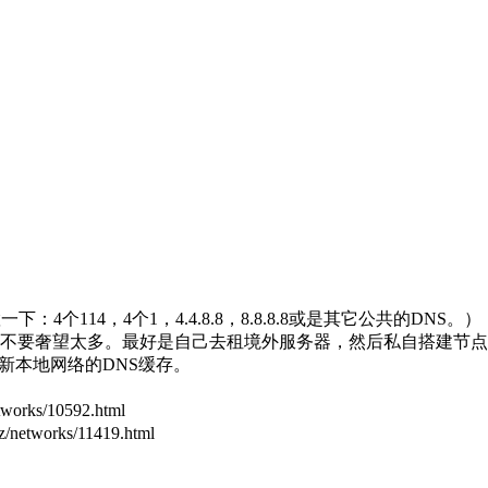
114，4个1，4.4.8.8，8.8.8.8或是其它公共的DNS。）
不要奢望太多。最好是自己去租境外服务器，然后私自搭建节点
新本地网络的DNS缓存。
rks/10592.html
tworks/11419.html