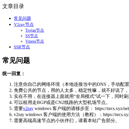
文章目录
常见问题
V2ray节点
Trojan节点
SS节点
Vmess节点
SSR节点
常见问题
统一回复：
注意你自己的网络环境（本地连接当中的DNS，手动配置一下：4个
免费公共的节点，用的人太多，稳定性嘛，就不好说了，
实在不用，在连接器上面就用“全局模式”试一下，同时刷
可以租用走BGP或是CN2线路的大型机场节点。
需要
v2ray
windows 客户端的请移步至： https://nrcs.xyz/netwo
v2ray windows 客户端的使用方法（教程）：https://nrcs.xyz/ne
需要高端高速节点的小伙伴们，请看本站广告部分。