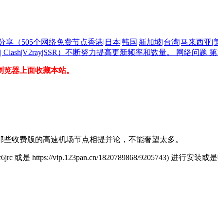
浏览器上面收藏本站。
那些收费版的高速机场节点相提并论，不能奢望太多。
c6jrc 或是 https://vip.123pan.cn/1820789868/9205743