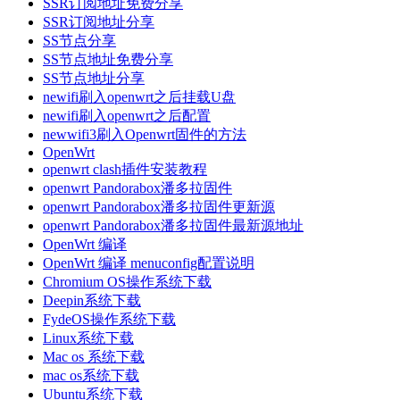
SSR订阅地址免费分享
SSR订阅地址分享
SS节点分享
SS节点地址免费分享
SS节点地址分享
newifi刷入openwrt之后挂载U盘
newifi刷入openwrt之后配置
newwifi3刷入Openwrt固件的方法
OpenWrt
openwrt clash插件安装教程
openwrt Pandorabox潘多拉固件
openwrt Pandorabox潘多拉固件更新源
openwrt Pandorabox潘多拉固件最新源地址
OpenWrt 编译
OpenWrt 编译 menuconfig配置说明
Chromium OS操作系统下载
Deepin系统下载
FydeOS操作系统下载
Linux系统下载
Mac os 系统下载
mac os系统下载
Ubuntu系统下载