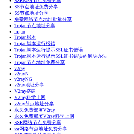
SSR网络节点免费分享
SS节点地址免费分享
SS节点地址分享
免费网络节点地址批量分享
Trojan节点地址分享
trojan
Trojan脚本
Trojan脚本运行报错
Trojan脚本运行提示SSL证书错误
Trojan脚本运行提示SSL证书错误的解决办法
Trojan节点地址免费分享
v2ray
v2rayN
v2rayNG
v2ray地址分享
V2ray搭建
V2ray科学上网
v2ray节点地址分享
永久免费部署V2ray
永久免费部署V2ray科学上网
SSR网络节点免费分享
ssr网络节点地址免费分享