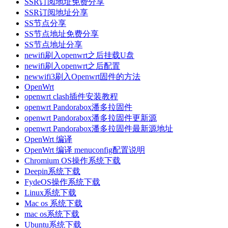
SSR订阅地址免费分享
SSR订阅地址分享
SS节点分享
SS节点地址免费分享
SS节点地址分享
newifi刷入openwrt之后挂载U盘
newifi刷入openwrt之后配置
newwifi3刷入Openwrt固件的方法
OpenWrt
openwrt clash插件安装教程
openwrt Pandorabox潘多拉固件
openwrt Pandorabox潘多拉固件更新源
openwrt Pandorabox潘多拉固件最新源地址
OpenWrt 编译
OpenWrt 编译 menuconfig配置说明
Chromium OS操作系统下载
Deepin系统下载
FydeOS操作系统下载
Linux系统下载
Mac os 系统下载
mac os系统下载
Ubuntu系统下载