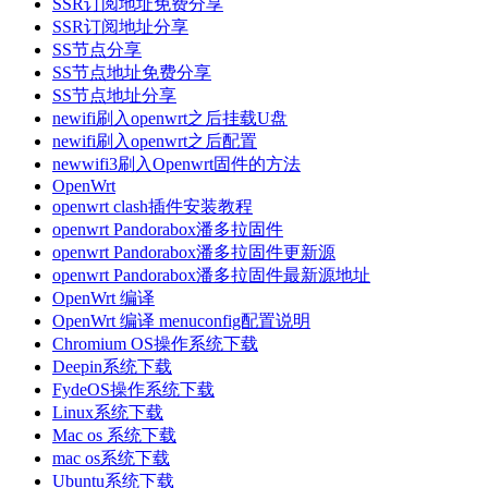
SSR订阅地址免费分享
SSR订阅地址分享
SS节点分享
SS节点地址免费分享
SS节点地址分享
newifi刷入openwrt之后挂载U盘
newifi刷入openwrt之后配置
newwifi3刷入Openwrt固件的方法
OpenWrt
openwrt clash插件安装教程
openwrt Pandorabox潘多拉固件
openwrt Pandorabox潘多拉固件更新源
openwrt Pandorabox潘多拉固件最新源地址
OpenWrt 编译
OpenWrt 编译 menuconfig配置说明
Chromium OS操作系统下载
Deepin系统下载
FydeOS操作系统下载
Linux系统下载
Mac os 系统下载
mac os系统下载
Ubuntu系统下载