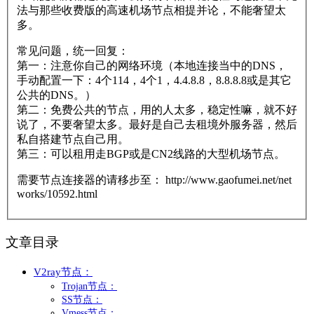
法与那些收费版的高速机场节点相提并论，不能奢望太
多。
常见问题，统一回复：
第一：注意你自己的网络环境（本地连接当中的DNS，
手动配置一下：4个114，4个1，4.4.8.8，8.8.8.8或是其它
公共的DNS。）
第二：免费公共的节点，用的人太多，稳定性嘛，就不好
说了，不要奢望太多。最好是自己去租境外服务器，然后
私自搭建节点自己用。
第三：可以租用走BGP或是CN2线路的大型机场节点。
需要节点连接器的请移步至： http://www.gaofumei.net/net
works/10592.html
文章目录
V2ray节点：
Trojan节点：
SS节点：
Vmess节点：