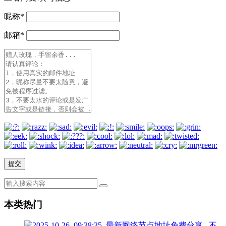
昵称
*
邮箱
*
本类热门