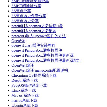
SSR订阅地址免费分享
SSR订阅地址分享
SS节点分享
SS节点地址免费分享
SS节点地址分享
newifi刷入openwrt之后挂载U盘
newifi刷入openwrt之后配置
newwifi3刷入Openwrt固件的方法
OpenWrt
openwrt clash插件安装教程
openwrt Pandorabox潘多拉固件
openwrt Pandorabox潘多拉固件更新源
openwrt Pandorabox潘多拉固件最新源地址
OpenWrt 编译
OpenWrt 编译 menuconfig配置说明
Chromium OS操作系统下载
Deepin系统下载
FydeOS操作系统下载
Linux系统下载
Mac os 系统下载
mac os系统下载
Ubuntu系统下载