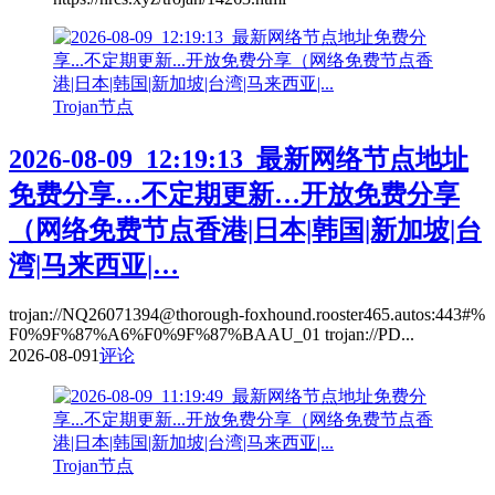
Trojan节点
2026-08-09_12:19:13_最新网络节点地址
免费分享…不定期更新…开放免费分享
（网络免费节点香港|日本|韩国|新加坡|台
湾|马来西亚|…
trojan://NQ26071394@thorough-foxhound.rooster465.autos:443#%
F0%9F%87%A6%F0%9F%87%BAAU_01 trojan://PD...
2026-08-09
1
评论
Trojan节点