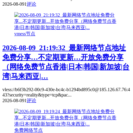
2026-08-09
1
评论
vmess节点
2026-08-09_21:19:32_最新网络节点地址
免费分享…不定期更新…开放免费分享
（网络免费节点香港|日本|韩国|新加坡|台
湾|马来西亚|…
vless://b6f3b292-00c9-430e-bc4c-b1294bd895c0@185.126.67.76:4
43?security=reality&type=tcp&pac...
2026-08-09
1
评论
免费网络节点