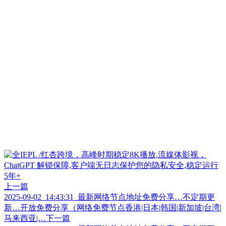
上一篇
2025-09-02_14:43:31_最新网络节点地址免费分享…不定期更
新…开放免费分享（网络免费节点香港|日本|韩国|新加坡|台湾|
马来西亚|…
下一篇