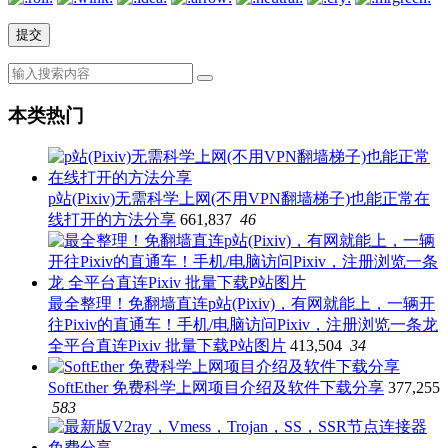
本类热门
p站(Pixiv)无需科学上网(不用VPN翻墙梯子)也能正常在
线打开的方法分享
661,837
46
最全整理！免翻墙直连p站(Pixiv)，有网就能上，一辆开
往Pixiv的直通车！手机/电脑访问Pixiv，注册浏览一条龙
全平台直连Pixiv 批量下载P站图片
413,504
34
SoftEther 免费科学上网项目介绍及软件下载分享
377,255
583