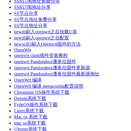
SSR订阅地址免费分享
SSR订阅地址分享
SS节点分享
SS节点地址免费分享
SS节点地址分享
newifi刷入openwrt之后挂载U盘
newifi刷入openwrt之后配置
newwifi3刷入Openwrt固件的方法
OpenWrt
openwrt clash插件安装教程
openwrt Pandorabox潘多拉固件
openwrt Pandorabox潘多拉固件更新源
openwrt Pandorabox潘多拉固件最新源地址
OpenWrt 编译
OpenWrt 编译 menuconfig配置说明
Chromium OS操作系统下载
Deepin系统下载
FydeOS操作系统下载
Linux系统下载
Mac os 系统下载
mac os系统下载
Ubuntu系统下载