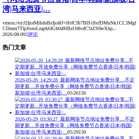
湾|马来西亚|…
vmess://eyJ2IjoiMiIsInBzIjoi8J+HrfCfh7BIS18xfDMuNk1CL3Mgf
CDmm7TlpJroioLngrk6IGh0dHBzOi8vdC5tZS9ieXhp...
2026-08-09
2
评论
热门文章
2026-05-26_14:29:28_最新网络节点地址免费分享…不定
期更新…开放免费分享（网络免费节点香港|日本|韩国|
新加坡|台湾|马来西亚|…
05/26
156
2026-05-29_03:30:27_最新网络节点地址免费分享…不定
期更新…开放免费分享（网络免费节点香港|日本|韩国|
新加坡|台湾|马来西亚|…
05/29
150