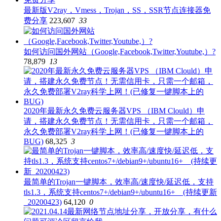
最新版V2ray，Vmess，Trojan，SS，SSR节点连接器免
费分享
223,607
33
如何访问国外网站（Google,Facebook,Twitter,Youtube,）?
78,879
13
2020年最新永久免费云服务器VPS （IBM Clould）申
请，搭建永久免费节点！无需信用卡，只需一个邮箱，
永久免费部署V2ray科学上网！(已修复一键脚本上的
BUG)
68,325
3
最简单的Trojan一键脚本，效率高/速度快/延迟低，支持
tls1.3，系统支持centos7+/debian9+/ubuntu16+ (持续更新
_20200423)
64,120
0