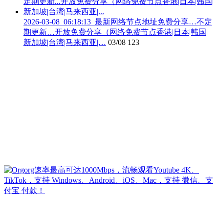
2026-03-08_06:18:13_最新网络节点地址免费分享…不定
期更新…开放免费分享（网络免费节点香港|日本|韩国|
新加坡|台湾|马来西亚|…
03/08
123