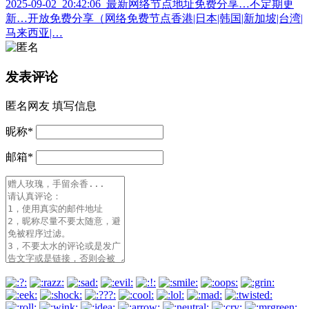
2025-09-02_20:42:06_最新网络节点地址免费分享…不定期更
新…开放免费分享（网络免费节点香港|日本|韩国|新加坡|台湾|
马来西亚|…
发表评论
匿名网友
填写信息
昵称
*
邮箱
*