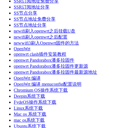
SSR订阅地址免费分享
SSR订阅地址分享
SS节点分享
SS节点地址免费分享
SS节点地址分享
newifi刷入openwrt之后挂载U盘
newifi刷入openwrt之后配置
newwifi3刷入Openwrt固件的方法
OpenWrt
openwrt clash插件安装教程
openwrt Pandorabox潘多拉固件
openwrt Pandorabox潘多拉固件更新源
openwrt Pandorabox潘多拉固件最新源地址
OpenWrt 编译
OpenWrt 编译 menuconfig配置说明
Chromium OS操作系统下载
Deepin系统下载
FydeOS操作系统下载
Linux系统下载
Mac os 系统下载
mac os系统下载
Ubuntu系统下载