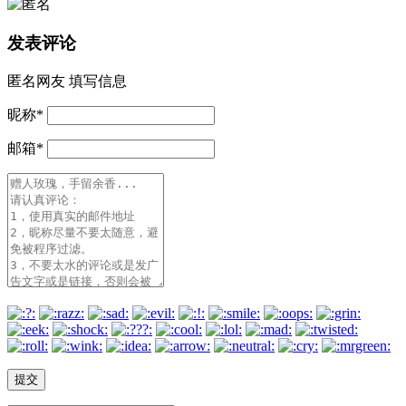
发表评论
匿名网友
填写信息
昵称
*
邮箱
*