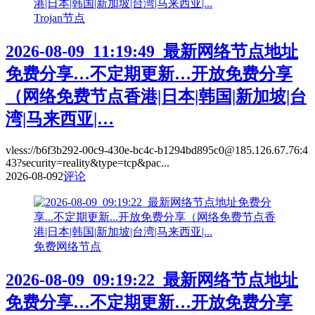
Trojan节点
2026-08-09_11:19:49_最新网络节点地址
免费分享…不定期更新…开放免费分享
（网络免费节点香港|日本|韩国|新加坡|台
湾|马来西亚|…
vless://b6f3b292-00c9-430e-bc4c-b1294bd895c0@185.126.67.76:4
43?security=reality&type=tcp&pac...
2026-08-09
2
评论
免费网络节点
2026-08-09_09:19:22_最新网络节点地址
免费分享…不定期更新…开放免费分享