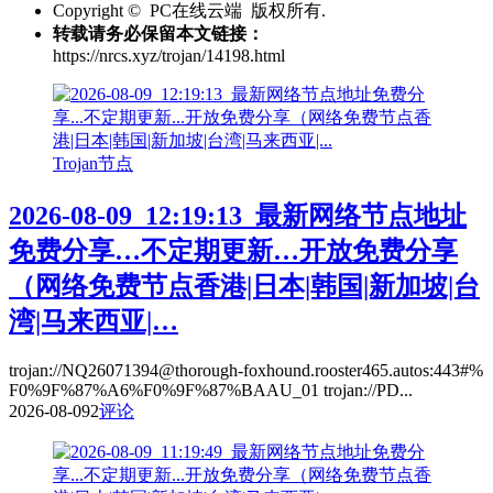
Copyright © PC在线云端 版权所有.
转载请务必保留本文链接：
https://nrcs.xyz/trojan/14198.html
Trojan节点
2026-08-09_12:19:13_最新网络节点地址
免费分享…不定期更新…开放免费分享
（网络免费节点香港|日本|韩国|新加坡|台
湾|马来西亚|…
trojan://NQ26071394@thorough-foxhound.rooster465.autos:443#%
F0%9F%87%A6%F0%9F%87%BAAU_01 trojan://PD...
2026-08-09
2
评论