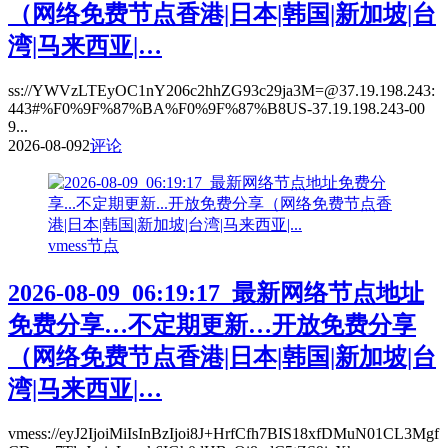
（网络免费节点香港|日本|韩国|新加坡|台
湾|马来西亚|…
ss://YWVzLTEyOC1nY206c2hhZG93c29ja3M=@37.19.198.243:
443#%F0%9F%87%BA%F0%9F%87%B8US-37.19.198.243-00
9...
2026-08-09
2
评论
vmess节点
2026-08-09_06:19:17_最新网络节点地址
免费分享…不定期更新…开放免费分享
（网络免费节点香港|日本|韩国|新加坡|台
湾|马来西亚|…
vmess://eyJ2IjoiMiIsInBzIjoi8J+HrfCfh7BIS18xfDMuN01CL3Mgf