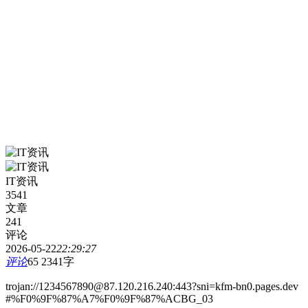
IT资讯
3541
文章
241
评论
2026-05-22
22:29:27
评论
65
2341字
trojan://1234567890@87.120.216.240:443?sni=kfm-bn0.pages.dev
#%F0%9F%87%A7%F0%9F%87%ACBG_03