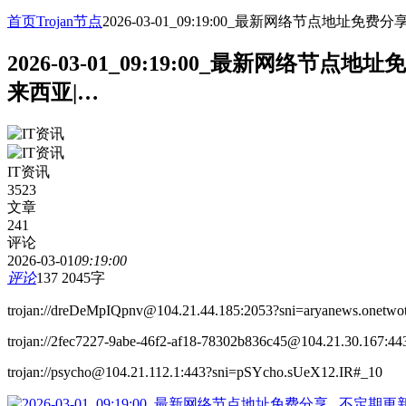
首页
Trojan节点
2026-03-01_09:19:00_最新网络节点
2026-03-01_09:19:00_最新网
来西亚|…
IT资讯
3523
文章
241
评论
2026-03-01
09:19:00
评论
137
2045字
trojan://dreDeMpIQpnv@104.21.44.185:2053?sni=aryanews.onetwot
trojan://2fec7227-9abe-46f2-af18-78302b836c45@104.21.30.167:44
trojan://psycho@104.21.112.1:443?sni=pSYcho.sUeX12.IR#_10