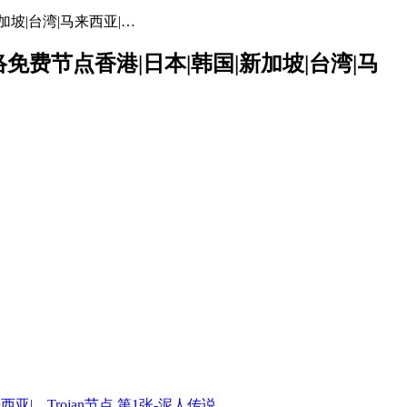
加坡|台湾|马来西亚|…
网络免费节点香港|日本|韩国|新加坡|台湾|马