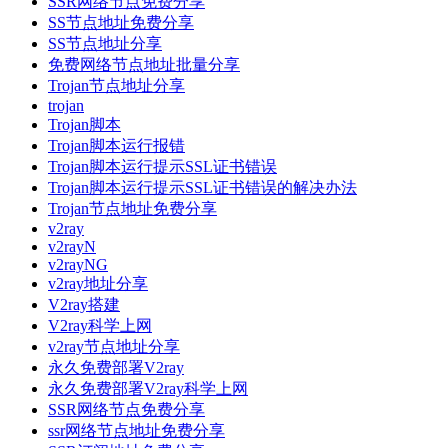
SSR网络节点免费分享
SS节点地址免费分享
SS节点地址分享
免费网络节点地址批量分享
Trojan节点地址分享
trojan
Trojan脚本
Trojan脚本运行报错
Trojan脚本运行提示SSL证书错误
Trojan脚本运行提示SSL证书错误的解决办法
Trojan节点地址免费分享
v2ray
v2rayN
v2rayNG
v2ray地址分享
V2ray搭建
V2ray科学上网
v2ray节点地址分享
永久免费部署V2ray
永久免费部署V2ray科学上网
SSR网络节点免费分享
ssr网络节点地址免费分享