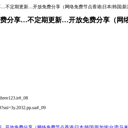
地址免费分享…不定期更新…开放免费分享（网络免费节点香港|日本|韩国|新
络节点地址免费分享…不定期更新…开放免费分享（
hree123.ir#_08
3?sni=3y.2032.pp.ua#_09