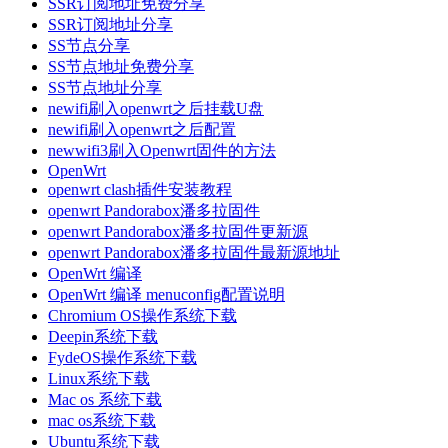
SSR订阅地址免费分享
SSR订阅地址分享
SS节点分享
SS节点地址免费分享
SS节点地址分享
newifi刷入openwrt之后挂载U盘
newifi刷入openwrt之后配置
newwifi3刷入Openwrt固件的方法
OpenWrt
openwrt clash插件安装教程
openwrt Pandorabox潘多拉固件
openwrt Pandorabox潘多拉固件更新源
openwrt Pandorabox潘多拉固件最新源地址
OpenWrt 编译
OpenWrt 编译 menuconfig配置说明
Chromium OS操作系统下载
Deepin系统下载
FydeOS操作系统下载
Linux系统下载
Mac os 系统下载
mac os系统下载
Ubuntu系统下载