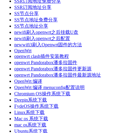
SSR订阅地址免费分享
SSR订阅地址分享
SS节点分享
SS节点地址免费分享
SS节点地址分享
newifi刷入openwrt之后挂载U盘
newifi刷入openwrt之后配置
newwifi3刷入Openwrt固件的方法
OpenWrt
openwrt clash插件安装教程
openwrt Pandorabox潘多拉固件
openwrt Pandorabox潘多拉固件更新源
openwrt Pandorabox潘多拉固件最新源地址
OpenWrt 编译
OpenWrt 编译 menuconfig配置说明
Chromium OS操作系统下载
Deepin系统下载
FydeOS操作系统下载
Linux系统下载
Mac os 系统下载
mac os系统下载
Ubuntu系统下载