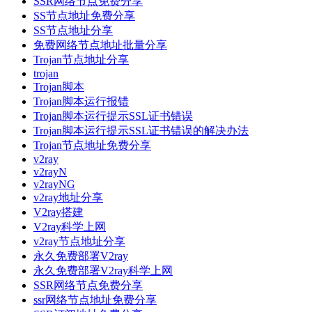
SSR网络节点免费分享
SS节点地址免费分享
SS节点地址分享
免费网络节点地址批量分享
Trojan节点地址分享
trojan
Trojan脚本
Trojan脚本运行报错
Trojan脚本运行提示SSL证书错误
Trojan脚本运行提示SSL证书错误的解决办法
Trojan节点地址免费分享
v2ray
v2rayN
v2rayNG
v2ray地址分享
V2ray搭建
V2ray科学上网
v2ray节点地址分享
永久免费部署V2ray
永久免费部署V2ray科学上网
SSR网络节点免费分享
ssr网络节点地址免费分享