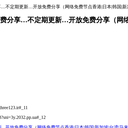
地址免费分享…不定期更新…开放免费分享（网络免费节点香港|日本|韩国|新
络节点地址免费分享…不定期更新…开放免费分享（
hree123.ir#_11
3?sni=3y.2032.pp.ua#_12