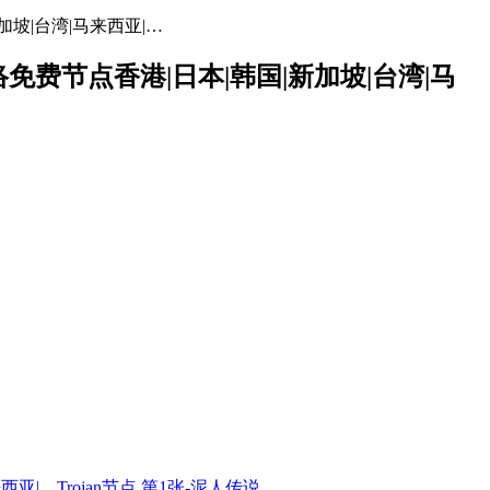
加坡|台湾|马来西亚|…
网络免费节点香港|日本|韩国|新加坡|台湾|马