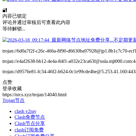
🔐
内容已锁定
评论并通过审核后可查看此内容
等待解锁...
trojan://6d0a7f2f-c26c-466a-8f90-d6630ba97928@jp1.8b1c7c
trojan://e4af2638-bb12-4e4a-84f1-a032e23ca63f@usla.mjt0
trojan://d9576e81-fc34-46f2-b624-0c1e99cde4be@5.253.41
点赞
登录收藏
https://nrcs.xyz/trojan/14040.html
Trojan节点
clash v2ray
Clash免费节点
Clash节点分享
clash订阅免费