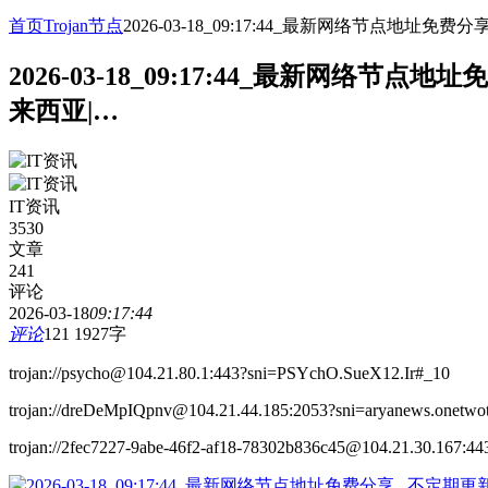
首页
Trojan节点
2026-03-18_09:17:44_最新网络节点
2026-03-18_09:17:44_最新网
来西亚|…
IT资讯
3530
文章
241
评论
2026-03-18
09:17:44
评论
121
1927字
trojan://psycho@104.21.80.1:443?sni=PSYchO.SueX12.Ir#_10
trojan://dreDeMpIQpnv@104.21.44.185:2053?sni=aryanews.onetwot
trojan://2fec7227-9abe-46f2-af18-78302b836c45@104.21.30.167:44