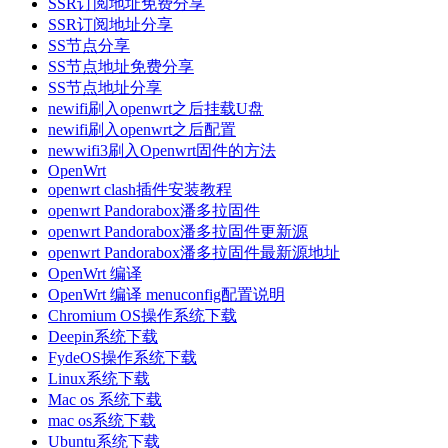
SSR订阅地址免费分享
SSR订阅地址分享
SS节点分享
SS节点地址免费分享
SS节点地址分享
newifi刷入openwrt之后挂载U盘
newifi刷入openwrt之后配置
newwifi3刷入Openwrt固件的方法
OpenWrt
openwrt clash插件安装教程
openwrt Pandorabox潘多拉固件
openwrt Pandorabox潘多拉固件更新源
openwrt Pandorabox潘多拉固件最新源地址
OpenWrt 编译
OpenWrt 编译 menuconfig配置说明
Chromium OS操作系统下载
Deepin系统下载
FydeOS操作系统下载
Linux系统下载
Mac os 系统下载
mac os系统下载
Ubuntu系统下载