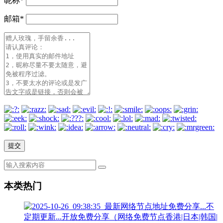
昵称
*
邮箱
*
本类热门