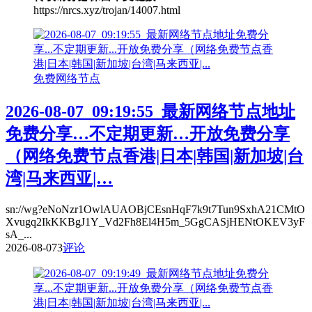
https://nrcs.xyz/trojan/14007.html
免费网络节点
2026-08-07_09:19:55_最新网络节点地址
免费分享…不定期更新…开放免费分享
（网络免费节点香港|日本|韩国|新加坡|台
湾|马来西亚|…
sn://wg?eNoNzr1OwlAUAOBjCEsnHqF7k9t7Tun9SxhA21CMtO
Xvugq2IkKKBgJ1Y_Vd2Fh8El4H5m_5GgCASjHENtOKEV3yF
sA_...
2026-08-07
3
评论