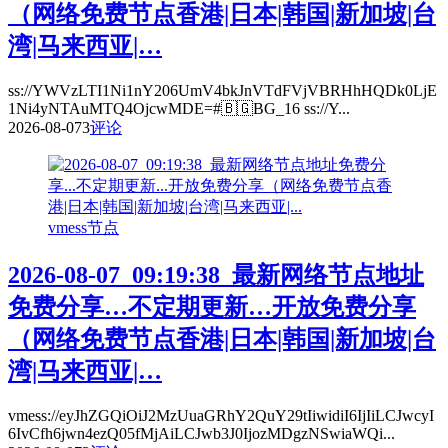
（网络免费节点香港|日本|韩国|新加坡|台
湾|马来西亚|…
ss://YWVzLTI1Ni1nY206UmV4bkJnVTdFVjVBRHhHQDk0LjE
1Ni4yNTAuMTQ4OjcwMDE=#🇧🇬BG_16 ss://Y...
2026-08-07
3
评论
vmess节点
2026-08-07_09:19:38_最新网络节点地址
免费分享…不定期更新…开放免费分享
（网络免费节点香港|日本|韩国|新加坡|台
湾|马来西亚|…
vmess://eyJhZGQiOiJ2MzUuaGRhY2QuY29tIiwidiI6IjIiLCJwcyI
6IvCfh6jwn4ezQ05fMjAiLCJwb3J0IjozMDgzNSwiaWQi...